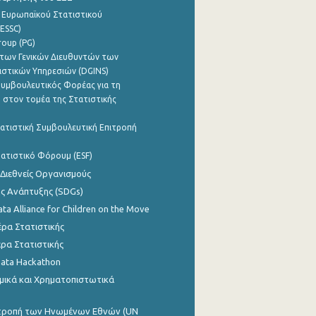
 Ευρωπαϊκού Στατιστικού
ESSC)
roup (PG)
των Γενικών Διευθυντών των
ιστικών Υπηρεσιών (DGINS)
υμβουλευτικός Φορέας για τη
 στον τομέα της Στατιστικής
ατιστική Συμβουλευτική Επιτροπή
ατιστικό Φόρουμ (ESF)
 Διεθνείς Οργανισμούς
ης Ανάπτυξης (SDGs)
ata Alliance for Children on the Move
ρα Στατιστικής
ρα Στατιστικής
Data Hackathon
μικά και Χρηματοπιστωτικά
ιτροπή των Ηνωμένων Εθνών (UN