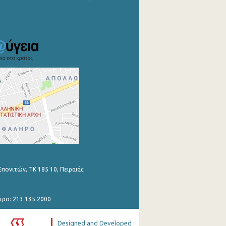
Επονιτών, ΤΚ 185 10, Πειραιάς
τρο: 213 135 2000
Designed and Developed