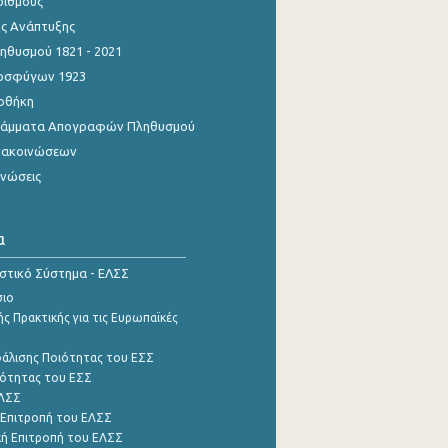
ριθμούς
ης Ανάπτυξης
θυσμού 1821 - 2021
οσφύγων 1923
οθήκη
γράμματα Απογραφών Πληθυσμού
νακοινώσεων
ινώσεις
α
ιστικό Σύστημα - ΕΛΣΣ
σιο
ς Πρακτικής για τις Ευρωπαϊκές
φάλισης Ποιότητας του ΕΣΣ
ότητας του ΕΣΣ
ΕΛΣΣ
 Επιτροπή του ΕΛΣΣ
ή Επιτροπή του ΕΛΣΣ