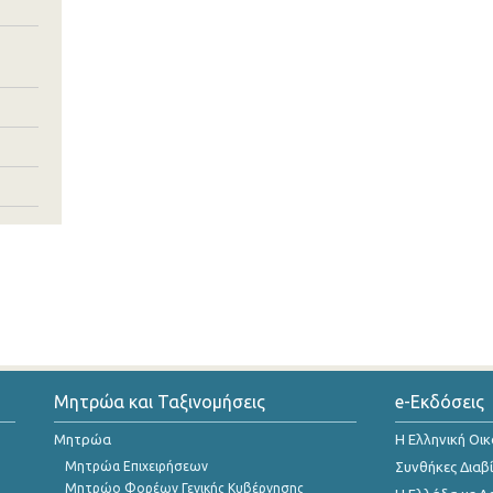
Μητρώα και Ταξινομήσεις
e-Εκδόσεις
Μητρώα
Η Ελληνική Οι
Μητρώα Επιχειρήσεων
Συνθήκες Διαβ
Μητρώο Φορέων Γενικής Κυβέρνησης