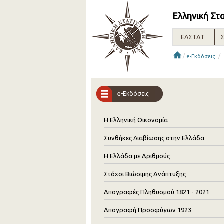
Ελληνική Στ
ΕΛΣΤΑΤ
Σ
/
/
e-Εκδόσεις
e-Εκδόσεις
Η Ελληνική Οικονομία
Συνθήκες Διαβίωσης στην Ελλάδα
Η Ελλάδα με Αριθμούς
Στόχοι Βιώσιμης Ανάπτυξης
Απογραφές Πληθυσμού 1821 - 2021
Απογραφή Προσφύγων 1923