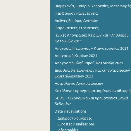
Βιομηχανία, Εμπόριο, Υπηρεσίες, Μεταφορές
Περιβάλλον και Ενέργεια
Διεθνές Εμπόριο Αγαθών
Πειραματικές Στατιστικές
Γενικές Απογραφές Κτιρίων και Πληθυσμού-
Κατοικιών 2011
Απογραφή Γεωργίας – Κτηνοτροφίας 2021
Απογραφή Κτιρίων 2021
Απογραφή Πληθυσμού-Κατοικιών 2021
Διάρθρωση Γεωργικών και Κτηνοτροφικών
Εκμεταλλεύσεων 2023
Ημερολόγιο Ανακοινώσεων
Κατάλογος προγραμματισμένων αναθεωρ
SDDS - Οικονομικά και Χρηματοπιστωτικά
δεδομένα
Data visualisations
Διαδραστικοί χάρτες
Eurostat visualisations
Infographics