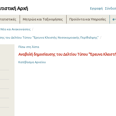
ατιστική Αρχή
Εγγραφή
Σύνδεσ
τατιστικές
Μητρώα και Ταξινομήσεις
Προϊόντα και Υπηρεσίες
e
/
Νέα και Ανακοινώσεις
/
σης του Δελτίου Τύπου “Έρευνα Κλειστής Νοσοκομειακής Περίθαλψης”
Πίσω στη λίστα
Αναβολή δημοσίευσης του Δελτίου Τύπου “Έρευνα Κλειστ
Κατέβασμα Αρχείου