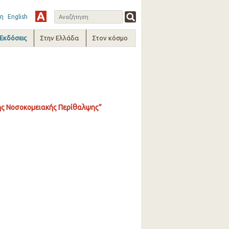
η
English
-Εκδόσεις
Στην Ελλάδα
Στον κόσμο
ής Νοσοκομειακής Περίθαλψης”