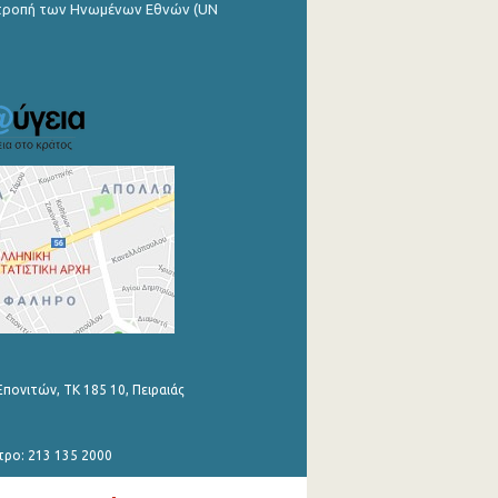
ιτροπή των Ηνωμένων Εθνών (UN
Επονιτών, ΤΚ 185 10, Πειραιάς
τρο: 213 135 2000