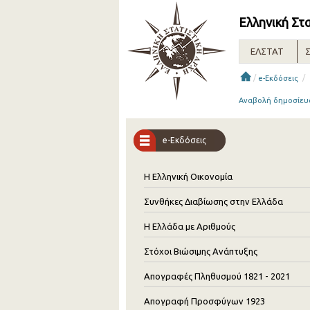
Ελληνική Στ
ΕΛΣΤΑΤ
Σ
/
/
e-Εκδόσεις
Αναβολή δημοσίευ
e-Εκδόσεις
Η Ελληνική Οικονομία
Συνθήκες Διαβίωσης στην Ελλάδα
Η Ελλάδα με Αριθμούς
Στόχοι Βιώσιμης Ανάπτυξης
Απογραφές Πληθυσμού 1821 - 2021
Απογραφή Προσφύγων 1923