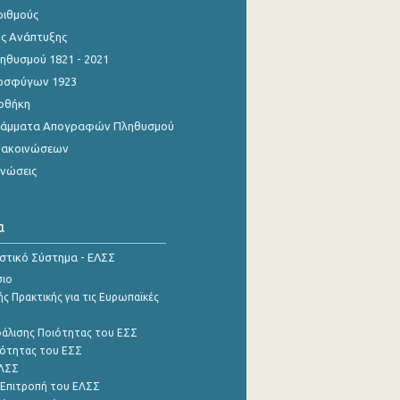
ριθμούς
ης Ανάπτυξης
θυσμού 1821 - 2021
οσφύγων 1923
οθήκη
γράμματα Απογραφών Πληθυσμού
νακοινώσεων
ινώσεις
α
ιστικό Σύστημα - ΕΛΣΣ
σιο
ς Πρακτικής για τις Ευρωπαϊκές
φάλισης Ποιότητας του ΕΣΣ
ότητας του ΕΣΣ
ΕΛΣΣ
 Επιτροπή του ΕΛΣΣ