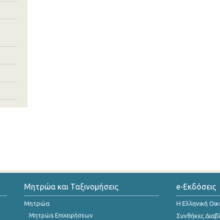
Μητρώα και Ταξινομήσεις
e-Εκδόσεις
Μητρώα
Η Ελληνική Οι
Μητρώα Επιχειρήσεων
Συνθήκες Διαβ