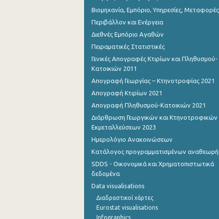
Βιομηχανία, Εμπόριο, Υπηρεσίες, Μεταφορές
Περιβάλλον και Ενέργεια
Διεθνές Εμπόριο Αγαθών
Πειραματικές Στατιστικές
Γενικές Απογραφές Κτιρίων και Πληθυσμού-
Κατοικιών 2011
Απογραφή Γεωργίας – Κτηνοτροφίας 2021
Απογραφή Κτιρίων 2021
Απογραφή Πληθυσμού-Κατοικιών 2021
Διάρθρωση Γεωργικών και Κτηνοτροφικών
Εκμεταλλεύσεων 2023
Ημερολόγιο Ανακοινώσεων
Κατάλογος προγραμματισμένων αναθεωρ
SDDS - Οικονομικά και Χρηματοπιστωτικά
δεδομένα
Data visualisations
Διαδραστικοί χάρτες
Eurostat visualisations
Infographics