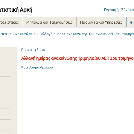
ατιστική Αρχή
Εγγραφή
Σύνδεσ
τατιστικές
Μητρώα και Ταξινομήσεις
Προϊόντα και Υπηρεσίες
e
/
Νέα και Ανακοινώσεις
Αλλαγή ημέρας ανακοίνωσης Τριμηνιαίου ΑΕΠ 2ου τριμήν
Πίσω στη λίστα
Αλλαγή ημέρας ανακοίνωσης Τριμηνιαίου ΑΕΠ 2ου τριμήνο
Κατέβασμα Αρχείου