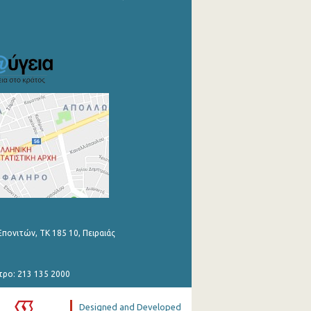
Επονιτών, ΤΚ 185 10, Πειραιάς
τρο: 213 135 2000
Designed and Developed