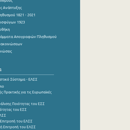
ριθμούς
ης Ανάπτυξης
θυσμού 1821 - 2021
οσφύγων 1923
οθήκη
γράμματα Απογραφών Πληθυσμού
νακοινώσεων
ινώσεις
α
ιστικό Σύστημα - ΕΛΣΣ
σιο
ς Πρακτικής για τις Ευρωπαϊκές
φάλισης Ποιότητας του ΕΣΣ
ότητας του ΕΣΣ
ΕΛΣΣ
 Επιτροπή του ΕΛΣΣ
ή Επιτροπή του ΕΛΣΣ