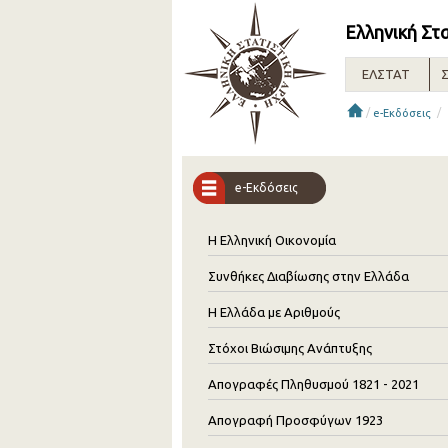
Ελληνική Στ
ΕΛΣΤΑΤ
Σ
/
/
e-Εκδόσεις
e-Εκδόσεις
Η Ελληνική Οικονομία
Συνθήκες Διαβίωσης στην Ελλάδα
Η Ελλάδα με Αριθμούς
Στόχοι Βιώσιμης Ανάπτυξης
Απογραφές Πληθυσμού 1821 - 2021
Απογραφή Προσφύγων 1923