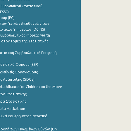
 Ευρωπαϊκού Στατιστικού
ESSC)
roup (PG)
των Γενικών Διευθυντών των
ιστικών Υπηρεσιών (DGINS)
υμβουλευτικός Φορέας για τη
 στον τομέα της Στατιστικής
ατιστική Συμβουλευτική Επιτροπή
ατιστικό Φόρουμ (ESF)
 Διεθνείς Οργανισμούς
ης Ανάπτυξης (SDGs)
ata Alliance for Children on the Move
ρα Στατιστικής
ρα Στατιστικής
Data Hackathon
μικά και Χρηματοπιστωτικά
ιτροπή των Ηνωμένων Εθνών (UN