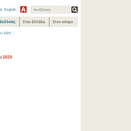
η
English
-Εκδόσεις
Στην Ελλάδα
Στον κόσμο
/
ου 2020
υ 2020