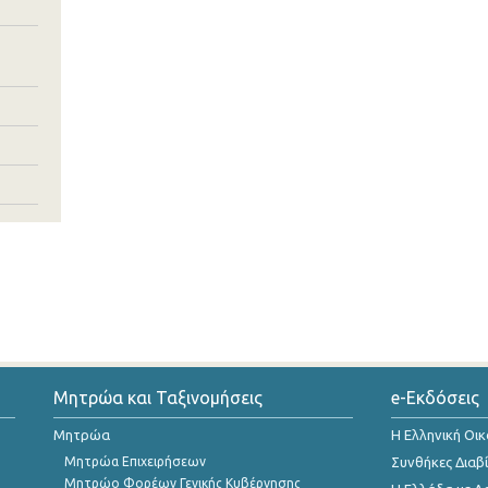
Μητρώα και Ταξινομήσεις
e-Εκδόσεις
Μητρώα
Η Ελληνική Οι
Μητρώα Επιχειρήσεων
Συνθήκες Διαβ
Μητρώο Φορέων Γενικής Κυβέρνησης