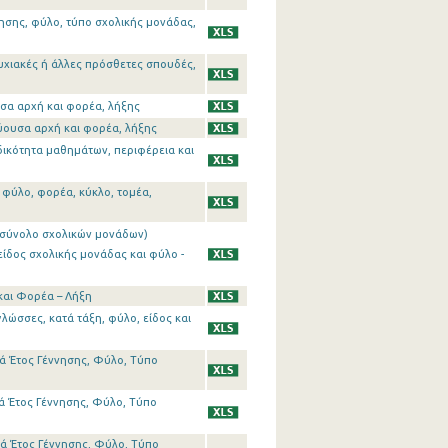
ησης, φύλο, τύπο σχολικής μονάδας,
υχιακές ή άλλες πρόσθετες σπουδές,
υσα αρχή και φορέα, λήξης
εύουσα αρχή και φορέα, λήξης
δικότητα μαθημάτων, περιφέρεια και
 φύλο, φορέα, κύκλο, τομέα,
 (σύνολο σχολικών μονάδων)
είδος σχολικής μονάδας και φύλο -
και Φορέα – Λήξη
λώσσες, κατά τάξη, φύλο, είδος και
ά Έτος Γέννησης, Φύλο, Τύπο
ά Έτος Γέννησης, Φύλο, Τύπο
ά Έτος Γέννησης, Φύλο, Τύπο