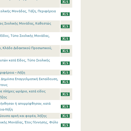
χολικής Μονάδας, Τάξη, Περιφέρεια
δος Σχολικής Μονάδας, Καθεστώς
Είδος, Τύπο Σχολικής Μονάδας,
ο, Κλάδο Διδακτικού Προσωπικού,
υτών κατά Είδος, Τύπο Σχολικής
ριφέρεια – Λήξη
η Δημόσια Επαγγελματική Εκπαίδευση,
έτους
ε πλήρες ωράριο, κατά είδος
Λήξης
ροήχθησαν ή απορρίφθησαν, κατά
εια-Λήξη
εύουσα αρχή και φορέα, λήξης
ολικής Μονάδας, Έτος Γέννησης, Φύλο