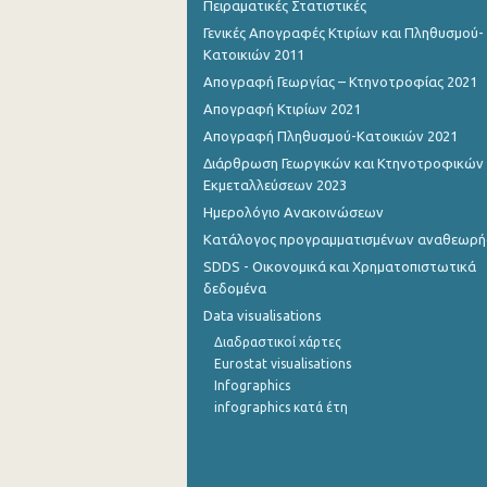
Πειραματικές Στατιστικές
Γενικές Απογραφές Κτιρίων και Πληθυσμού-
Κατοικιών 2011
Απογραφή Γεωργίας – Κτηνοτροφίας 2021
Απογραφή Κτιρίων 2021
Απογραφή Πληθυσμού-Κατοικιών 2021
Διάρθρωση Γεωργικών και Κτηνοτροφικών
Εκμεταλλεύσεων 2023
Ημερολόγιο Ανακοινώσεων
Κατάλογος προγραμματισμένων αναθεωρ
SDDS - Οικονομικά και Χρηματοπιστωτικά
δεδομένα
Data visualisations
Διαδραστικοί χάρτες
Eurostat visualisations
Infographics
infographics κατά έτη