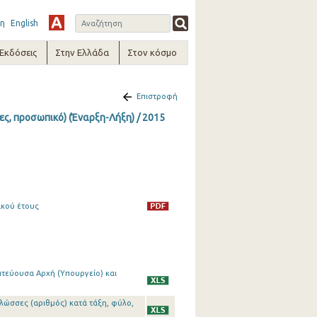
η
English
-Εκδόσεις
Στην Ελλάδα
Στον κόσμο
Επιστροφή
ς, προσωπικό) (Έναρξη-Λήξη) / 2015
ικού έτους
τεύουσα Αρχή (Υπουργείο) και
λώσσες (αριθμός) κατά τάξη, φύλο,