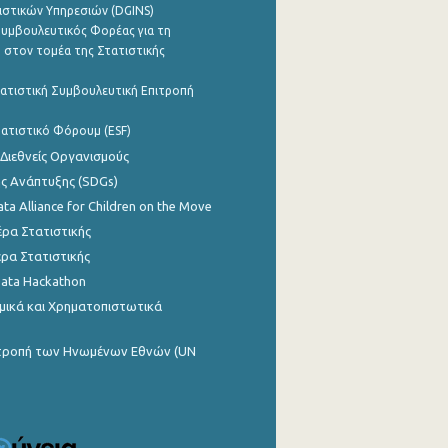
ιστικών Υπηρεσιών (DGINS)
υμβουλευτικός Φορέας για τη
 στον τομέα της Στατιστικής
ατιστική Συμβουλευτική Επιτροπή
ατιστικό Φόρουμ (ESF)
 Διεθνείς Οργανισμούς
ης Ανάπτυξης (SDGs)
ata Alliance for Children on the Move
ρα Στατιστικής
ρα Στατιστικής
Data Hackathon
μικά και Χρηματοπιστωτικά
ιτροπή των Ηνωμένων Εθνών (UN