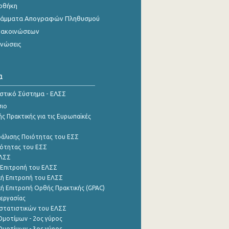
οθήκη
γράμματα Απογραφών Πληθυσμού
νακοινώσεων
ινώσεις
α
ιστικό Σύστημα - ΕΛΣΣ
σιο
ς Πρακτικής για τις Ευρωπαϊκές
φάλισης Ποιότητας του ΕΣΣ
ότητας του ΕΣΣ
ΕΛΣΣ
 Επιτροπή του ΕΛΣΣ
ή Επιτροπή του ΕΛΣΣ
ή Επιτροπή Ορθής Πρακτικής (GPAC)
εργασίας
στατιστικών του ΕΛΣΣ
μοτίμων - 2ος γύρος
μοτίμων - 3ος γύρος