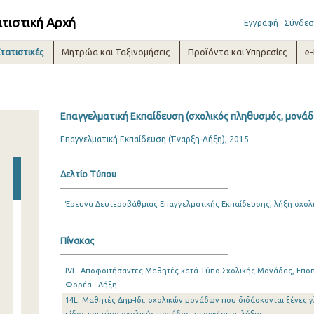
ατιστική Αρχή
Εγγραφή
Σύνδεσ
τατιστικές
Μητρώα και Ταξινομήσεις
Προϊόντα και Υπηρεσίες
e
Επαγγελματική Εκπαίδευση (σχολικός πληθυσμός, μονάδε
Επαγγελματική Εκπαίδευση (Έναρξη-Λήξη), 2015
Δελτίο Τύπου
Έρευνα Δευτεροβάθμιας Επαγγελματικής Εκπαίδευσης, λήξη σχολ
Πίνακας
IVL. Αποφοιτήσαντες Μαθητές κατά Τύπο Σχολικής Μονάδας, Εποπ
Φορέα - Λήξη
14L. Μαθητές Δημ-Ιδι. σχολικών μονάδων που διδάσκονται ξένες γ