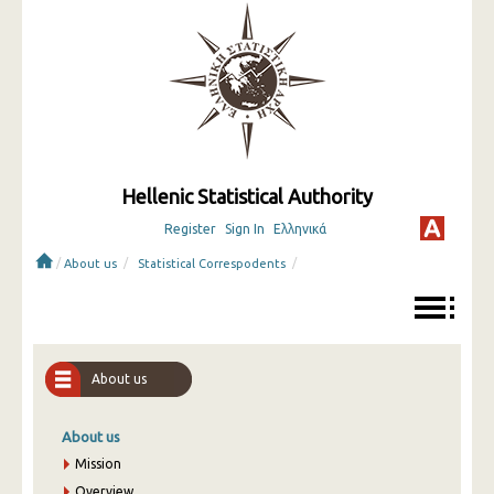
Hellenic Statistical Authority
Register
Sign In
Ελληνικά
/
/
/
About us
Statistical Correspodents
About us
About us
Mission
Overview