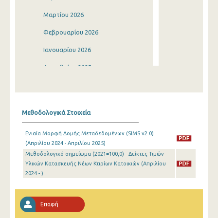
Μαρτίου 2026
Φεβρουαρίου 2026
Ιανουαρίου 2026
Δεκεμβρίου 2025
Νοεμβρίου 2025
Οκτωβρίου 2025
Μεθοδολογικά Στοιχεία
Σεπτεμβρίου 2025
Ενιαία Μορφή Δομής Μεταδεδομένων (SIMS v2.0)
Αυγούστου 2025
(Απριλίου 2024 - Απριλίου 2025)
Μεθοδολογικό σημείωμα (2021=100,0) - Δείκτες Τιμών
Ιουλίου 2025
Υλικών Κατασκευής Νέων Κτιρίων Κατοικιών (Απριλίου
Ιουνίου 2025
2024 - )
Μαΐου 2025
Επαφή
Απριλίου 2025