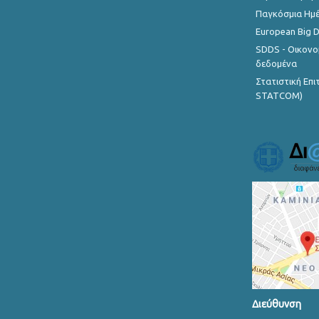
Παγκόσμια Ημέ
European Big 
SDDS - Οικονο
δεδομένα
Στατιστική Επ
STATCOM)
Διεύθυνση