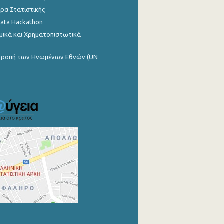
ρα Στατιστικής
Data Hackathon
μικά και Χρηματοπιστωτικά
ιτροπή των Ηνωμένων Εθνών (UN