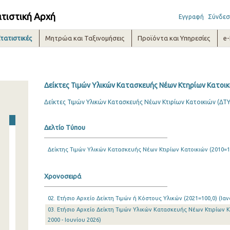
ατιστική Αρχή
Εγγραφή
Σύνδεσ
τατιστικές
Μητρώα και Ταξινομήσεις
Προϊόντα και Υπηρεσίες
e
Δείκτες Τιμών Υλικών Κατασκευής Νέων Κτηρίων Κατοικι
Δείκτες Τιμών Υλικών Κατασκευής Νέων Κτιρίων Κατοικιών (ΔΤΥΚ
Δελτίο Τύπου
Δείκτης Τιμών Υλικών Κατασκευής Νέων Κτιρίων Κατοικιών (2010=1
Χρονοσειρά
02. Ετήσιο Αρχείο Δείκτη Τιμών ή Κόστους Υλικών (2021=100,0) (Ιαν
03. Ετήσιο Αρχείο Δείκτη Τιμών Υλικών Κατασκευής Νέων Κτιρίων Κ
2000 - Ιουνίου 2026)