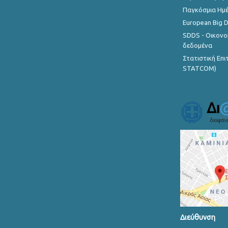
Παγκόσμια Ημέ
European Big 
SDDS - Οικονο
δεδομένα
Στατιστική Επ
STATCOM)
Διεύθυνση