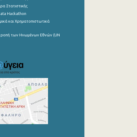
ρα Στατιστικής
Data Hackathon
μικά και Χρηματοπιστωτικά
ιτροπή των Ηνωμένων Εθνών (UN