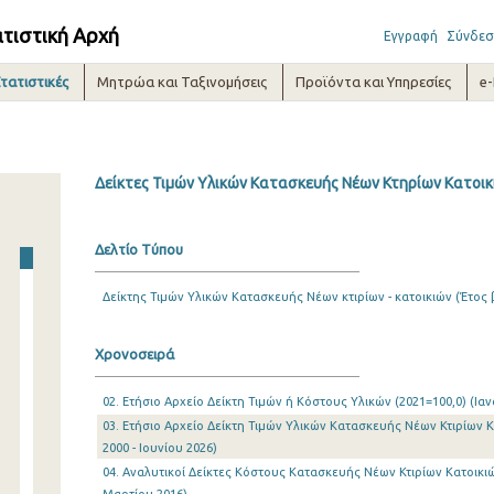
ατιστική Αρχή
Εγγραφή
Σύνδεσ
τατιστικές
Μητρώα και Ταξινομήσεις
Προϊόντα και Υπηρεσίες
e
Δείκτες Τιμών Υλικών Κατασκευής Νέων Κτηρίων Κατοικι
Δελτίο Τύπου
Δείκτης Τιμών Υλικών Κατασκευής Νέων κτιρίων - κατοικιών (Έτος 
Χρονοσειρά
02. Ετήσιο Αρχείο Δείκτη Τιμών ή Κόστους Υλικών (2021=100,0) (Ιαν
03. Ετήσιο Αρχείο Δείκτη Τιμών Υλικών Κατασκευής Νέων Κτιρίων Κ
2000 - Ιουνίου 2026)
04. Αναλυτικοί Δείκτες Κόστους Κατασκευής Νέων Κτιρίων Κατοικιών