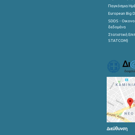
Παγκόσμια Ημέ
European Big 
SDDS - Οικονο
δεδομένα
Στατιστική Επ
STATCOM)
Διεύθυνση