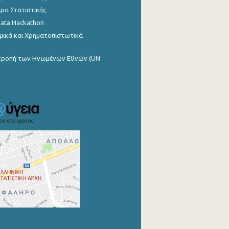
ρα Στατιστικής
Data Hackathon
μικά και Χρηματοπιστωτικά
ιτροπή των Ηνωμένων Εθνών (UN