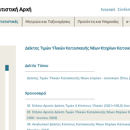
ατιστική Αρχή
Εγγραφή
Σύνδεσ
τατιστικές
Μητρώα και Ταξινομήσεις
Προϊόντα και Υπηρεσίες
e
Δείκτες Τιμών Υλικών Κατασκευής Νέων Κτηρίων Κατοικι
Δελτίο Τύπου
Δείκτης Τιμών Υλικών Κατασκευής Νέων κτιρίων - κατοικιών (Έτος 
Χρονοσειρά
02. Ετήσιο Αρχείο Δείκτη Τιμών ή Κόστους Υλικών (2021=100,0) (Ιαν
03. Ετήσιο Αρχείο Δείκτη Τιμών Υλικών Κατασκευής Νέων Κτιρίων Κ
2000 - Ιουνίου 2026)
04. Αναλυτικοί Δείκτες Κόστους Κατασκευής Νέων Κτιρίων Κατοικιών