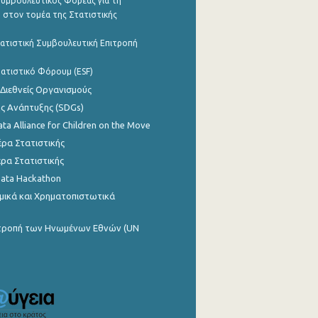
υμβουλευτικός Φορέας για τη
 στον τομέα της Στατιστικής
ατιστική Συμβουλευτική Επιτροπή
ατιστικό Φόρουμ (ESF)
 Διεθνείς Οργανισμούς
ης Ανάπτυξης (SDGs)
ata Alliance for Children on the Move
ρα Στατιστικής
ρα Στατιστικής
Data Hackathon
μικά και Χρηματοπιστωτικά
ιτροπή των Ηνωμένων Εθνών (UN