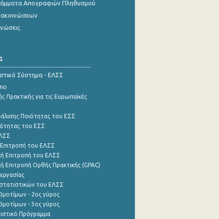
γράμματα Απογραφών Πληθυσμού
νακοινώσεων
ινώσεις
α
ιστικό Σύστημα - ΕΛΣΣ
σιο
ς Πρακτικής για τις Ευρωπαϊκές
φάλισης Ποιότητας του ΕΣΣ
ότητας του ΕΣΣ
ΕΛΣΣ
 Επιτροπή του ΕΛΣΣ
ή Επιτροπή του ΕΛΣΣ
ή Επιτροπή Ορθής Πρακτικής (GPAC)
εργασίας
στατιστικών του ΕΛΣΣ
μοτίμων - 2ος γύρος
μοτίμων - 3ος γύρος
τιστικό Πρόγραμμα