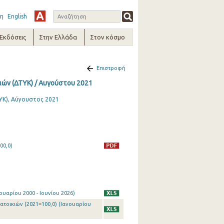
η
English
-Εκδόσεις
Στην Ελλάδα
Στον κόσμο
Επιστροφή
ιών (ΔΤΥΚ) / Αυγούστου 2021
ΥΚ), Αύγουστος 2021
00,0)
ουαρίου 2000 - Ιουνίου 2026)
ατοικιών (2021=100,0) (Ιανουαρίου