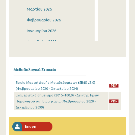
Μαρτίου 2026
Φεβρουαρίου 2026
Ιανουαρίου 2026
Δεκεμβρίου 2025
Νοεμβρίου 2025
Οκτωβρίου 2025
Μεθοδολογικά Στοιχεία
Σεπτεμβρίου 2025
Ενιαία Μορφή Δομής Μεταδεδομένων (SIMS v2.0)
Αυγούστου 2025
(Φεβρουαρίου 2020 - Οκτωβρίου 2024)
Eνημερωτικό σημείωμα (2015=100,0) - Δείκτης Τιμών
Ιουλίου 2025
Παραγωγού στη Βιομηχανία (Φεβρουαρίου 2020 -
Ιουνίου 2025
Δεκεμβρίου 2099)
Μαΐου 2025
Επαφή
Απριλίου 2025