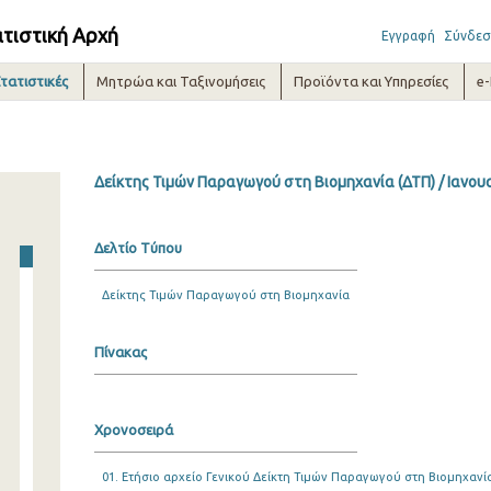
ατιστική Αρχή
Εγγραφή
Σύνδεσ
τατιστικές
Μητρώα και Ταξινομήσεις
Προϊόντα και Υπηρεσίες
e
Δείκτης Τιμών Παραγωγού στη Βιομηχανία (ΔΤΠ) / Ιανου
Δελτίο Τύπου
Δείκτης Τιμών Παραγωγού στη Βιομηχανία
Πίνακας
Χρονοσειρά
01. Ετήσιο αρχείο Γενικού Δείκτη Τιμών Παραγωγού στη Βιομηχανία 