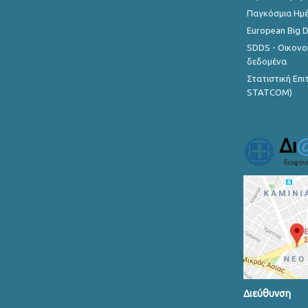
Παγκόσμια Ημέ
European Big 
SDDS - Οικονο
δεδομένα
Στατιστική Επ
STATCOM)
Διεύθυνση