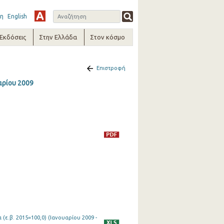
η
English
-Εκδόσεις
Στην Ελλάδα
Στον κόσμο
Επιστροφή
αρίου 2009
(ε.β. 2015=100,0) (Ιανουαρίου 2009 -