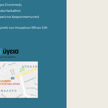
ρα Στατιστικής
Data Hackathon
μικά και Χρηματοπιστωτικά
ιτροπή των Ηνωμένων Εθνών (UN