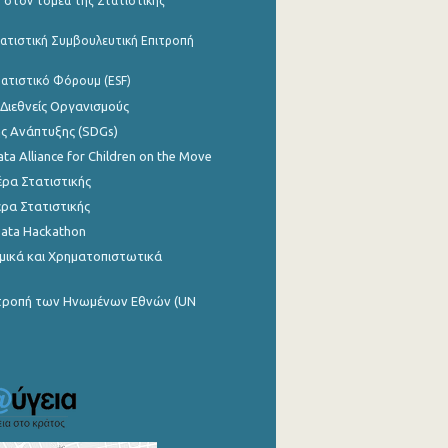
 στον τομέα της Στατιστικής
ατιστική Συμβουλευτική Επιτροπή
ατιστικό Φόρουμ (ESF)
 Διεθνείς Οργανισμούς
ης Ανάπτυξης (SDGs)
ata Alliance for Children on the Move
ρα Στατιστικής
ρα Στατιστικής
Data Hackathon
μικά και Χρηματοπιστωτικά
ιτροπή των Ηνωμένων Εθνών (UN