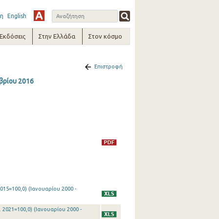
η
English
-Εκδόσεις
Στην Ελλάδα
Στον κόσμο
Επιστροφή
βρίου 2016
015=100,0) (Ιανουαρίου 2000 -
 2021=100,0) (Ιανουαρίου 2000 -