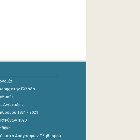
κονομία
ίωσης στην Ελλάδα
ριθμούς
ης Ανάπτυξης
θυσμού 1821 - 2021
οσφύγων 1923
οθήκη
γράμματα Απογραφών Πληθυσμού