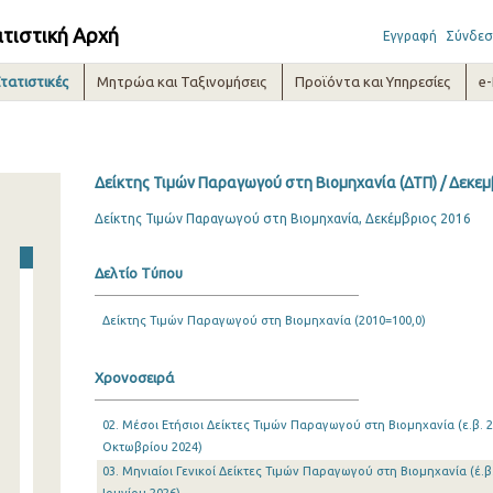
ατιστική Αρχή
Εγγραφή
Σύνδεσ
τατιστικές
Μητρώα και Ταξινομήσεις
Προϊόντα και Υπηρεσίες
e
Δείκτης Τιμών Παραγωγού στη Βιομηχανία (ΔΤΠ) / Δεκεμ
Δείκτης Τιμών Παραγωγού στη Βιομηχανία, Δεκέμβριος 2016
Δελτίο Τύπου
Δείκτης Τιμών Παραγωγού στη Βιομηχανία (2010=100,0)
Χρονοσειρά
02. Μέσοι Ετήσιοι Δείκτες Τιμών Παραγωγού στη Βιομηχανία (ε.β. 2
Οκτωβρίου 2024)
03. Μηνιαίοι Γενικοί Δείκτες Τιμών Παραγωγού στη Βιομηχανία (έ.β.