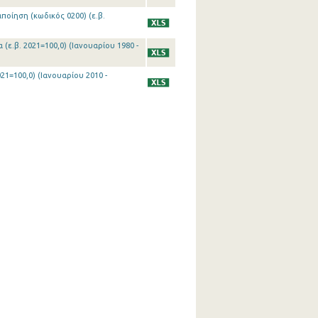
ποίηση (κωδικός 0200) (ε.β.
(ε.β. 2021=100,0) (Ιανουαρίου 1980 -
21=100,0) (Ιανουαρίου 2010 -