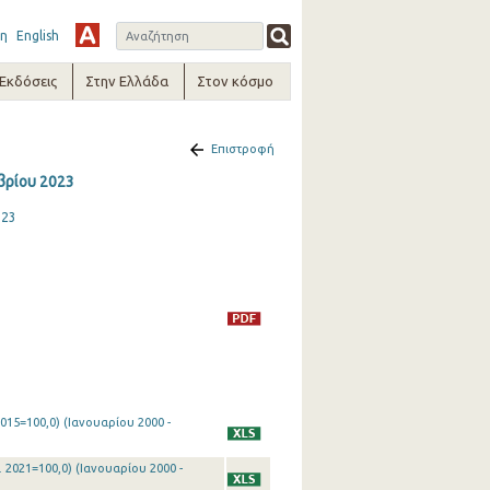
η
English
-Εκδόσεις
Στην Ελλάδα
Στον κόσμο
Επιστροφή
βρίου 2023
023
015=100,0) (Ιανουαρίου 2000 -
 2021=100,0) (Ιανουαρίου 2000 -