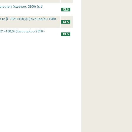
ποίηση (κωδικός 0200) (ε.β.
(ε.β. 2021=100,0) (Ιανουαρίου 1980 -
21=100,0) (Ιανουαρίου 2010 -