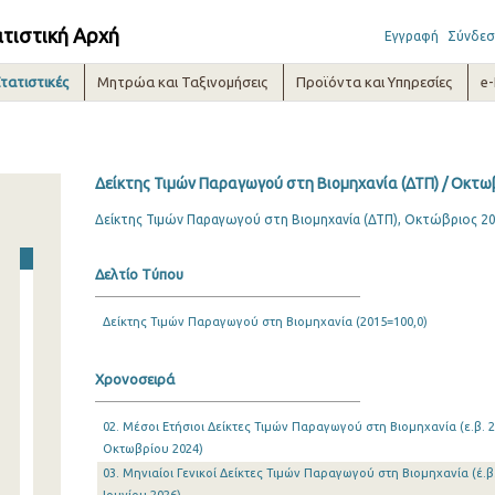
ατιστική Αρχή
Εγγραφή
Σύνδεσ
τατιστικές
Μητρώα και Ταξινομήσεις
Προϊόντα και Υπηρεσίες
e
Δείκτης Τιμών Παραγωγού στη Βιομηχανία (ΔΤΠ) / Οκτω
Δείκτης Τιμών Παραγωγού στη Βιομηχανία (ΔΤΠ), Οκτώβριος 2
Δελτίο Τύπου
Δείκτης Τιμών Παραγωγού στη Βιομηχανία (2015=100,0)
Χρονοσειρά
02. Μέσοι Ετήσιοι Δείκτες Τιμών Παραγωγού στη Βιομηχανία (ε.β. 2
Οκτωβρίου 2024)
03. Μηνιαίοι Γενικοί Δείκτες Τιμών Παραγωγού στη Βιομηχανία (έ.β.