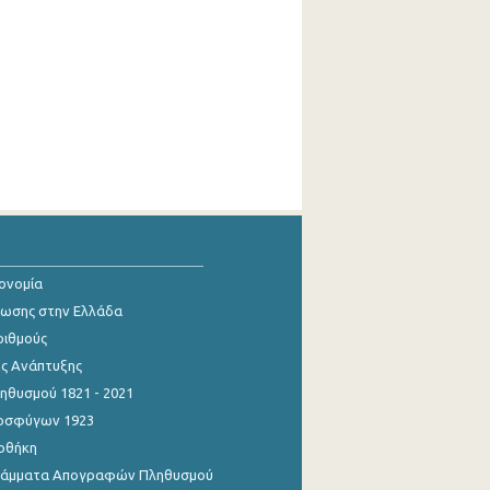
κονομία
ίωσης στην Ελλάδα
ριθμούς
ης Ανάπτυξης
θυσμού 1821 - 2021
οσφύγων 1923
οθήκη
γράμματα Απογραφών Πληθυσμού