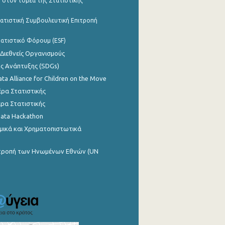
 στον τομέα της Στατιστικής
ατιστική Συμβουλευτική Επιτροπή
ατιστικό Φόρουμ (ESF)
 Διεθνείς Οργανισμούς
ης Ανάπτυξης (SDGs)
ata Alliance for Children on the Move
ρα Στατιστικής
ρα Στατιστικής
Data Hackathon
μικά και Χρηματοπιστωτικά
ιτροπή των Ηνωμένων Εθνών (UN