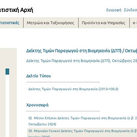
ατιστική Αρχή
Εγγραφή
Σύνδεσ
τατιστικές
Μητρώα και Ταξινομήσεις
Προϊόντα και Υπηρεσίες
e
Δείκτης Τιμών Παραγωγού στη Βιομηχανία (ΔΤΠ) / Οκτω
Δείκτης Τιμών Παραγωγού στη Βιομηχανία (ΔΤΠ), Οκτώβριος 2
Δελτίο Τύπου
Δείκτης Τιμών Παραγωγού στη Βιομηχανία (2015=100,0)
Χρονοσειρά
02. Μέσοι Ετήσιοι Δείκτες Τιμών Παραγωγού στη Βιομηχανία (ε.β. 2
Οκτωβρίου 2024)
03. Μηνιαίοι Γενικοί Δείκτες Τιμών Παραγωγού στη Βιομηχανία (έ.β.