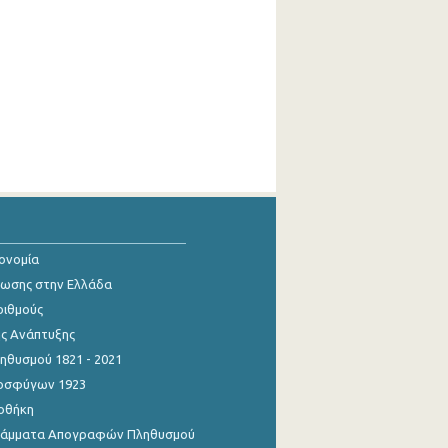
κονομία
ίωσης στην Ελλάδα
ριθμούς
ης Ανάπτυξης
θυσμού 1821 - 2021
οσφύγων 1923
οθήκη
γράμματα Απογραφών Πληθυσμού