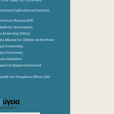
 στον τομέα της Στατιστικής
ατιστική Συμβουλευτική Επιτροπή
ατιστικό Φόρουμ (ESF)
 Διεθνείς Οργανισμούς
ης Ανάπτυξης (SDGs)
ata Alliance for Children on the Move
ρα Στατιστικής
ρα Στατιστικής
Data Hackathon
μικά και Χρηματοπιστωτικά
ιτροπή των Ηνωμένων Εθνών (UN