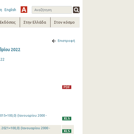
η
English
-Εκδόσεις
Στην Ελλάδα
Στον κόσμο
Επιστροφή
βρίου 2022
022
015=100,0) (Ιανουαρίου 2000 -
 2021=100,0) (Ιανουαρίου 2000 -