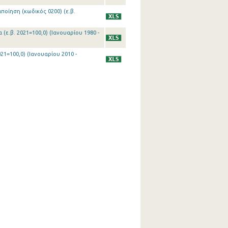
ποίηση (κωδικός 0200) (ε.β.
(ε.β. 2021=100,0) (Ιανουαρίου 1980 -
21=100,0) (Ιανουαρίου 2010 -