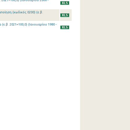
 2021=100,0) (Ιανουαρίου 2000 -
ποίηση (κωδικός 0200) (ε.β.
(ε.β. 2021=100,0) (Ιανουαρίου 1980 -