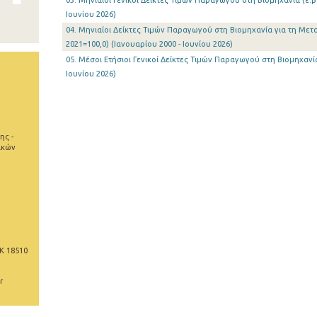
03. Μηνιαίοι Γενικοί Δείκτες Τιμών Παραγωγού στη Βιομηχανία (έ.β.
Ιουνίου 2026)
04. Μηνιαίοι Δείκτες Τιμών Παραγωγού στη Βιομηχανία για τη Μετα
2021=100,0) (Ιανουαρίου 2000 - Ιουνίου 2026)
05. Μέσοι Ετήσιοι Γενικοί Δείκτες Τιμών Παραγωγού στη Βιομηχανία 
Ιουνίου 2026)
ης -
ικών
Κ 18510
r