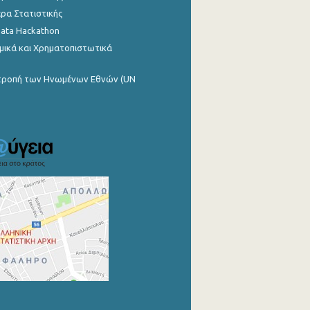
ρα Στατιστικής
Data Hackathon
μικά και Χρηματοπιστωτικά
ιτροπή των Ηνωμένων Εθνών (UN