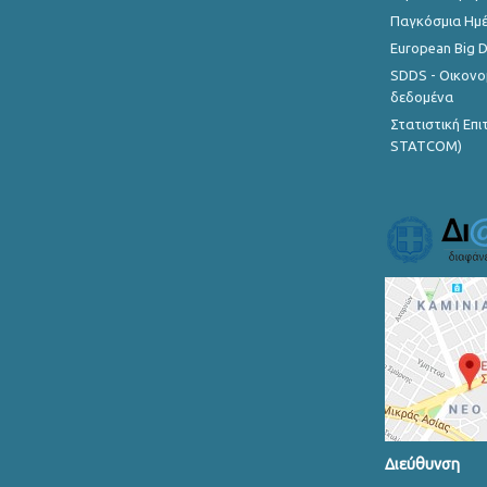
Παγκόσμια Ημέ
European Big 
SDDS - Οικονο
δεδομένα
Στατιστική Επ
STATCOM)
Διεύθυνση