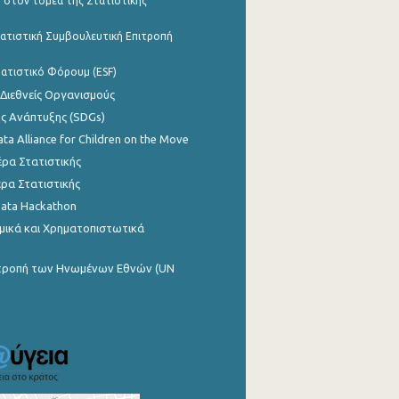
 στον τομέα της Στατιστικής
ατιστική Συμβουλευτική Επιτροπή
ατιστικό Φόρουμ (ESF)
 Διεθνείς Οργανισμούς
ης Ανάπτυξης (SDGs)
ata Alliance for Children on the Move
ρα Στατιστικής
ρα Στατιστικής
Data Hackathon
μικά και Χρηματοπιστωτικά
ιτροπή των Ηνωμένων Εθνών (UN