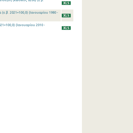
ποίηση (κωδικός 0200) (ε.β.
(ε.β. 2021=100,0) (Ιανουαρίου 1980 -
21=100,0) (Ιανουαρίου 2010 -