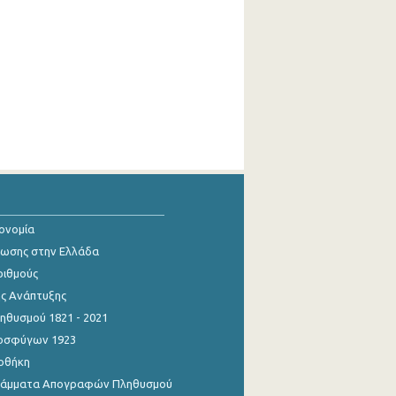
κονομία
ίωσης στην Ελλάδα
ριθμούς
ης Ανάπτυξης
θυσμού 1821 - 2021
οσφύγων 1923
οθήκη
γράμματα Απογραφών Πληθυσμού