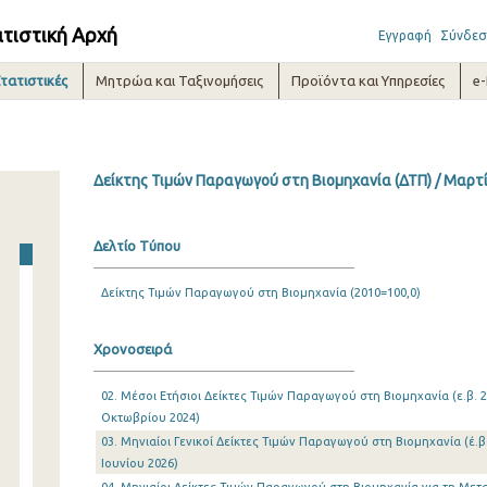
ατιστική Αρχή
Εγγραφή
Σύνδεσ
τατιστικές
Μητρώα και Ταξινομήσεις
Προϊόντα και Υπηρεσίες
e
Δείκτης Τιμών Παραγωγού στη Βιομηχανία (ΔΤΠ) / Μαρτ
Δελτίο Τύπου
Δείκτης Τιμών Παραγωγού στη Βιομηχανία (2010=100,0)
Χρονοσειρά
02. Μέσοι Ετήσιοι Δείκτες Τιμών Παραγωγού στη Βιομηχανία (ε.β. 2
Οκτωβρίου 2024)
03. Μηνιαίοι Γενικοί Δείκτες Τιμών Παραγωγού στη Βιομηχανία (έ.β.
Ιουνίου 2026)