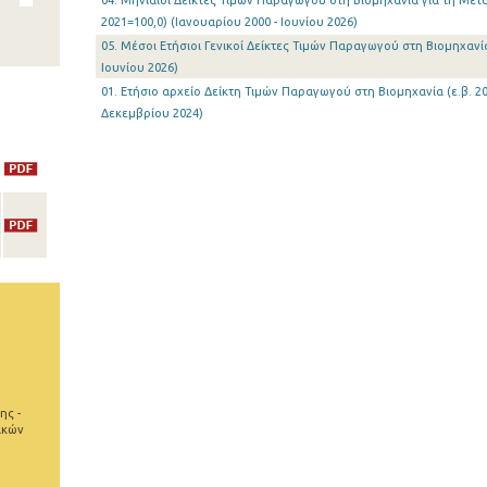
04. Μηνιαίοι Δείκτες Τιμών Παραγωγού στη Βιομηχανία για τη Μετα
2021=100,0) (Ιανουαρίου 2000 - Ιουνίου 2026)
05. Μέσοι Ετήσιοι Γενικοί Δείκτες Τιμών Παραγωγού στη Βιομηχανία 
Ιουνίου 2026)
01. Ετήσιο αρχείο Δείκτη Τιμών Παραγωγού στη Βιομηχανία (ε.β. 20
Δεκεμβρίου 2024)
ης -
ικών