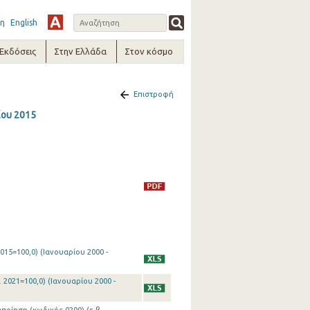
η
English
-Εκδόσεις
Στην Ελλάδα
Στον κόσμο
Επιστροφή
ίου 2015
015=100,0) (Ιανουαρίου 2000 -
 2021=100,0) (Ιανουαρίου 2000 -