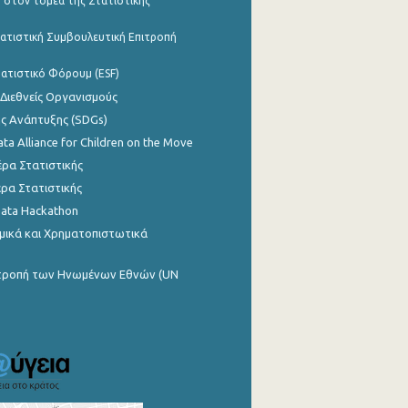
 στον τομέα της Στατιστικής
ατιστική Συμβουλευτική Επιτροπή
ατιστικό Φόρουμ (ESF)
 Διεθνείς Οργανισμούς
ης Ανάπτυξης (SDGs)
ata Alliance for Children on the Move
ρα Στατιστικής
ρα Στατιστικής
Data Hackathon
μικά και Χρηματοπιστωτικά
ιτροπή των Ηνωμένων Εθνών (UN