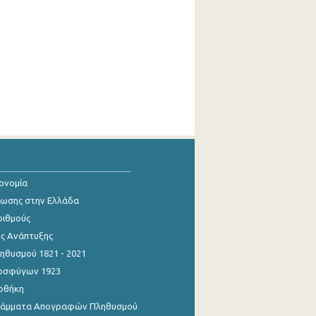
κονομία
ίωσης στην Ελλάδα
ριθμούς
ης Ανάπτυξης
θυσμού 1821 - 2021
οσφύγων 1923
οθήκη
γράμματα Απογραφών Πληθυσμού