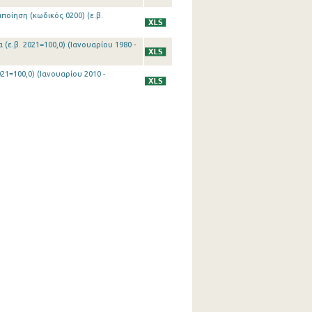
ποίηση (κωδικός 0200) (ε.β.
(ε.β. 2021=100,0) (Ιανουαρίου 1980 -
21=100,0) (Ιανουαρίου 2010 -