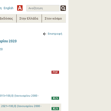
η
English
-Εκδόσεις
Στην Ελλάδα
Στον κόσμο
Επιστροφή
αρίου 2020
20
015=100,0) (Ιανουαρίου 2000 -
 2021=100,0) (Ιανουαρίου 2000 -