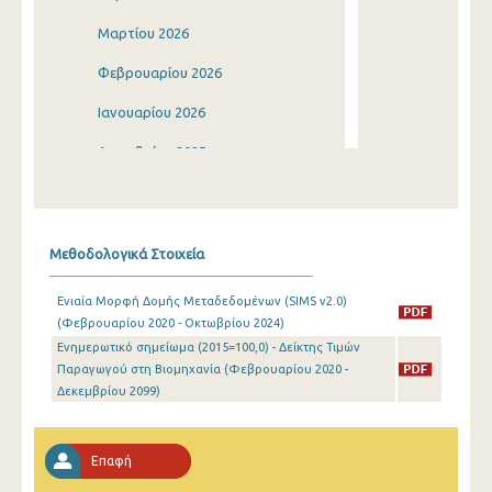
Μαρτίου 2026
Φεβρουαρίου 2026
Ιανουαρίου 2026
Δεκεμβρίου 2025
Νοεμβρίου 2025
Οκτωβρίου 2025
Μεθοδολογικά Στοιχεία
Σεπτεμβρίου 2025
Ενιαία Μορφή Δομής Μεταδεδομένων (SIMS v2.0)
Αυγούστου 2025
(Φεβρουαρίου 2020 - Οκτωβρίου 2024)
Eνημερωτικό σημείωμα (2015=100,0) - Δείκτης Τιμών
Ιουλίου 2025
Παραγωγού στη Βιομηχανία (Φεβρουαρίου 2020 -
Ιουνίου 2025
Δεκεμβρίου 2099)
Μαΐου 2025
Επαφή
Απριλίου 2025