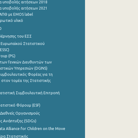
α υποβολής αιτήσεων 2018
α υποβολής αιτήσεων 2021
ΑΠΘ με EMOS label
ρωτικό υλικό
0
βέρνησης του ΕΣΣ
 Ευρωπαϊκού Στατιστικού
ESSC)
roup (PG)
των Γενικών Διευθυντών των
ιστικών Υπηρεσιών (DGINS)
υμβουλευτικός Φορέας για τη
 στον τομέα της Στατιστικής
ατιστική Συμβουλευτική Επιτροπή
ατιστικό Φόρουμ (ESF)
 Διεθνείς Οργανισμούς
ης Ανάπτυξης (SDGs)
ata Alliance for Children on the Move
ρα Στατιστικής