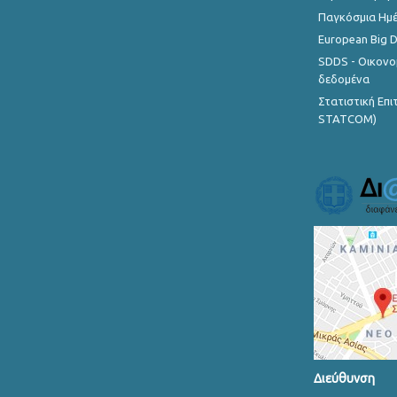
Παγκόσμια Ημέ
European Big 
SDDS - Οικονο
δεδομένα
Στατιστική Επ
STATCOM)
Διεύθυνση