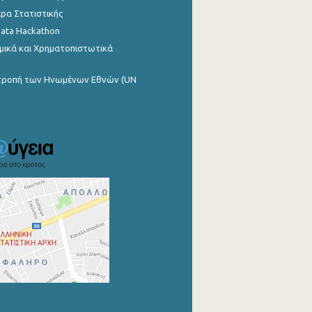
ρα Στατιστικής
Data Hackathon
μικά και Χρηματοπιστωτικά
ιτροπή των Ηνωμένων Εθνών (UN