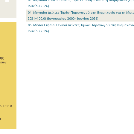
03. Μηνιαίοι Γενικοί Δείκτες Τιμών Παραγωγού στη Βιομηχανία (έ.β.
Ιουνίου 2026)
04. Μηνιαίοι Δείκτες Τιμών Παραγωγού στη Βιομηχανία για τη Μετα
2021=100,0) (Ιανουαρίου 2000 - Ιουνίου 2026)
05. Μέσοι Ετήσιοι Γενικοί Δείκτες Τιμών Παραγωγού στη Βιομηχανία 
Ιουνίου 2026)
ης -
ικών
Κ 18510
r