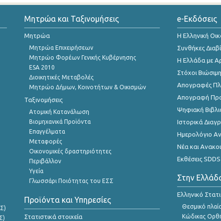
Μητρώα και Ταξινομήσεις
e-Εκδόσεις
Μητρώα
Η Ελληνική Οι
Μητρώα Επιχειρήσεων
Συνθήκες Διαβ
Μητρώο Φορέων Γενικής Κυβέρνησης
Η Ελλάδα με Α
ESA 2010
Στόχοι Βιώσιμ
Διοικητικές Μεταβολές
Απογραφές Πλη
Μητρώο Δήμων, Κοινοτήτων & Οικισμών
Απογραφή Πρ
Ταξινομήσεις
Ψηφιακή Βιβλι
Ατομική Κατανάλωση
Βιομηχανικά Προϊόντα
Ιστορικά Δια
Επαγγέλματα
Ημερολόγιο Α
Μεταφορές
Νέα και Ανακο
Οικονομικές δραστηριότητες
Εκθέσεις SDDS
Περιβάλλον
Υγεία
Στην Ελλάδ
Γλωσσάρι Ποιότητας του ΕΣΣ
Ελληνικό Στατ
Προϊόντα και Υπηρεσίες
Θεσμικό πλαί
Σ)
Στατιστικά στοιχεία
Κώδικας Ορθή
Σ)