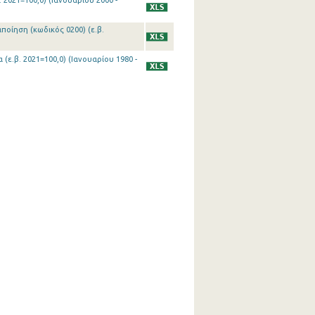
 2021=100,0) (Ιανουαρίου 2000 -
ποίηση (κωδικός 0200) (ε.β.
(ε.β. 2021=100,0) (Ιανουαρίου 1980 -