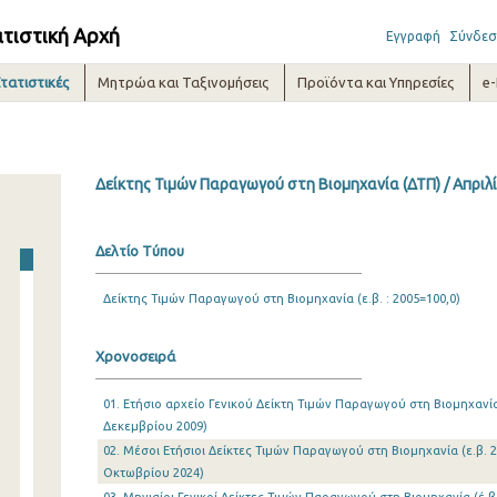
ατιστική Αρχή
Εγγραφή
Σύνδεσ
τατιστικές
Μητρώα και Ταξινομήσεις
Προϊόντα και Υπηρεσίες
e
Δείκτης Τιμών Παραγωγού στη Βιομηχανία (ΔΤΠ) / Απριλ
Δελτίο Τύπου
Δείκτης Τιμών Παραγωγού στη Βιομηχανία (ε.β. : 2005=100,0)
Χρονοσειρά
01. Ετήσιο αρχείο Γενικού Δείκτη Τιμών Παραγωγού στη Βιομηχανία 
Δεκεμβρίου 2009)
02. Μέσοι Ετήσιοι Δείκτες Τιμών Παραγωγού στη Βιομηχανία (ε.β. 2
Οκτωβρίου 2024)