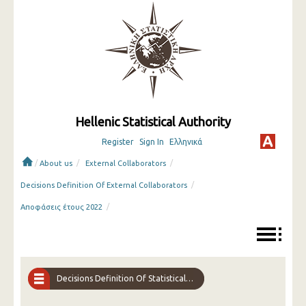
Hellenic Statistical Authority
Register
Sign In
Ελληνικά
/
/
/
About us
External Collaborators
/
Decisions Definition Of External Collaborators
/
Αποφάσεις έτους 2022
Decisions Definition Of Statistical Interviewers