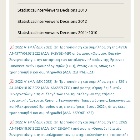
Statistical Interviewers Decisions 2013
Statistical Interviewers Decisions 2012
Statistical Interviewers Decisions 2011-2010
2022 Α΄ (MAΪ-ΔΕΚ 2022): 2η Τροποποίηση και συμπλήρωση της 4813/
Α1-4377/04.07.2022 (ΑΔΑ: 9Κ8Υ6ΣΙ-46Ρ) απόφασης «Ορισμός Ιδιωτών
Συνεργατών για την κατάρτιση των καταλόγων-πλαισίων της Έρευνας
Οικογενειακών Προϋπολογισμών (ΕΟΠ), έτους 2022», όπως έχει
τροποποιηθεί και συμπληρωθεί (ΑΔΑ: ΩΣΗΥ6ΣΙ-ΞΔ1)
2022 Α΄ (MAΪ-ΔΕΚ 2022): 3η Τροποποίηση και συμπλήρωση της 5291/
Α1-4842/18.07.2022 (ΑΔΑ: 6Α686ΣΙ-ΣΓΩ) απόφασης «Ορισμός Ιδιωτών
Συνεργατών για τη συλλογή των ερωτηματολογίων της ετήσιας
στατιστικής Έρευνας Χρήσης Τεχνολογιών Πληροφόρησης, Επικοινωνίας
και Ηλεκτρονικού Εμπορίου στις επιχειρήσεις, έτους 2022», όπως έχει
τροποποιηθεί και συμπληρωθεί (ΑΔΑ: 66ΣΟ6ΣΙ-Χ3Ζ)
2022 Α΄ (MAΪ-ΔΕΚ 2022): 2η Τροποποίηση και συμπλήρωση της 5292/
Α1-4843/18.07.2022 (ΑΔΑ: 6ΧΓΙ6ΣΙ-ΞΛΦ) απόφασης «Ορισμός Ιδιωτών
Συνεργατών για τη συμπλήρωση των ερωτηματολογίων της στατιστικής