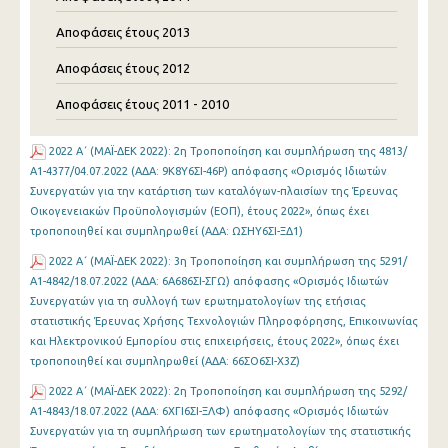
Αποφάσεις έτους 2013
Αποφάσεις έτους 2012
Αποφάσεις έτους 2011 - 2010
2022 Α΄ (MAΪ-ΔΕΚ 2022): 2η Τροποποίηση και συμπλήρωση της 4813/
Α1-4377/04.07.2022 (ΑΔΑ: 9Κ8Υ6ΣΙ-46Ρ) απόφασης «Ορισμός Ιδιωτών
Συνεργατών για την κατάρτιση των καταλόγων-πλαισίων της Έρευνας
Οικογενειακών Προϋπολογισμών (ΕΟΠ), έτους 2022», όπως έχει
τροποποιηθεί και συμπληρωθεί (ΑΔΑ: ΩΣΗΥ6ΣΙ-ΞΔ1)
2022 Α΄ (MAΪ-ΔΕΚ 2022): 3η Τροποποίηση και συμπλήρωση της 5291/
Α1-4842/18.07.2022 (ΑΔΑ: 6Α686ΣΙ-ΣΓΩ) απόφασης «Ορισμός Ιδιωτών
Συνεργατών για τη συλλογή των ερωτηματολογίων της ετήσιας
στατιστικής Έρευνας Χρήσης Τεχνολογιών Πληροφόρησης, Επικοινωνίας
και Ηλεκτρονικού Εμπορίου στις επιχειρήσεις, έτους 2022», όπως έχει
τροποποιηθεί και συμπληρωθεί (ΑΔΑ: 66ΣΟ6ΣΙ-Χ3Ζ)
2022 Α΄ (MAΪ-ΔΕΚ 2022): 2η Τροποποίηση και συμπλήρωση της 5292/
Α1-4843/18.07.2022 (ΑΔΑ: 6ΧΓΙ6ΣΙ-ΞΛΦ) απόφασης «Ορισμός Ιδιωτών
Συνεργατών για τη συμπλήρωση των ερωτηματολογίων της στατιστικής