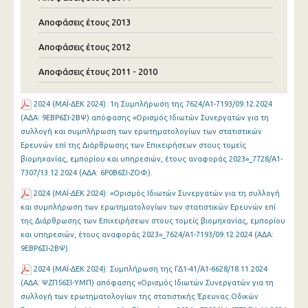
Αποφάσεις έτους 2013
Αποφάσεις έτους 2012
Αποφάσεις έτους 2011 - 2010
2024 (ΜΑΪ-ΔΕΚ 2024): 1η Συμπλήρωση της 7624/Α1-7193/09.12.2024
(ΑΔΑ: 9ΕΒΡ6ΣΙ-2ΒΨ) απόφασης «Ορισμός Ιδιωτών Συνεργατών για τη
συλλογή και συμπλήρωση των ερωτηματολογίων των στατιστικών
Ερευνών επί της Διάρθρωσης των Επιχειρήσεων στους τομείς
βιομηχανίας, εμπορίου και υπηρεσιών, έτους αναφοράς 2023»_7728/Α1-
7307/13.12.2024 (ΑΔΑ: 6Ρ0Β6ΣΙ-ΖΟΦ).
2024 (ΜΑΪ-ΔΕΚ 2024): «Ορισμός Ιδιωτών Συνεργατών για τη συλλογή
και συμπλήρωση των ερωτηματολογίων των στατιστικών Ερευνών επί
της Διάρθρωσης των Επιχειρήσεων στους τομείς βιομηχανίας, εμπορίου
και υπηρεσιών, έτους αναφοράς 2023»_7624/Α1-7193/09.12.2024 (ΑΔΑ:
9ΕΒΡ6ΣΙ-2ΒΨ).
2024 (ΜΑΪ-ΔΕΚ 2024): Συμπλήρωση της ΓΔ1-41/Α1-6628/18.11.2024
(ΑΔΑ: ΨΖΠ56ΣΙ-ΥΜΠ) απόφασης «Ορισμός Ιδιωτών Συνεργατών για τη
συλλογή των ερωτηματολογίων της στατιστικής Έρευνας Οδικών