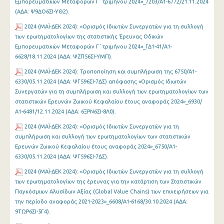
Εμπορευματικών Μεταφορών Γ΄ τριμήνου 2024»_7203/Α1-6772/21.11.2024
(ΑΔΑ: Ψ9ΔΟ6ΣΙ-ΥΘ2).
2024 (ΜΑΪ-ΔΕΚ 2024): «Ορισμός Ιδιωτών Συνεργατών για τη συλλογή
των ερωτηματολογίων της στατιστικής Έρευνας Οδικών
Εμπορευματικών Μεταφορών Γ΄ τριμήνου 2024»_ΓΔ1-41/Α1-
6628/18.11.2024 (ΑΔΑ: ΨΖΠ56ΣΙ-ΥΜΠ).
2024 (ΜΑΪ-ΔΕΚ 2024): Τροποποίηση και συμπλήρωση της 6750/Α1-
6330/05.11.2024 (ΑΔΑ: ΨΓ596ΣΙ-7ΔΣ) απόφασης «Ορισμός Ιδιωτών
Συνεργατών για τη συμπλήρωση και συλλογή των ερωτηματολογίων των
στατιστικών Ερευνών Ζωικού Κεφαλαίου έτους αναφοράς 2024»_6930/
Α1-6481/12.11.2024 (ΑΔΑ: 6ΞΡΝ6ΣΙ-8Λ0).
2024 (ΜΑΪ-ΔΕΚ 2024): «Ορισμός Ιδιωτών Συνεργατών για τη
συμπλήρωση και συλλογή των ερωτηματολογίων των στατιστικών
Ερευνών Ζωικού Κεφαλαίου έτους αναφοράς 2024»_6750/Α1-
6330/05.11.2024 (ΑΔΑ: ΨΓ596ΣΙ-7ΔΣ).
2024 (ΜΑΪ-ΔΕΚ 2024): «Ορισμός Ιδιωτών Συνεργατών για τη συλλογή
των ερωτηματολογίων της έρευνας για την κατάρτιση των Στατιστικών
Παγκόσμιων Αλυσίδων Αξίας (Global Value Chains) των επιχειρήσεων για
την περίοδο αναφοράς 2021-2023»_6608/Α1-6168/30.10.2024 (ΑΔΑ:
9ΤΩΡ6ΣΙ-5Γ4).