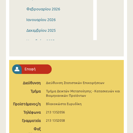
Φεβρουαρίου 2026
Ιανουαρίου 2026
Δεκεμβρίου 2025
Νοεμβρίου 2025
Οκτωβρίου 2025
Σεπτεμβρίου 2025
Επαφή
Αυγούστου 2025
Διεύθυνση
Διεύθυνση Στατιστικών Επιχειρήσεων
Ιουλίου 2025
Τμήμα
Τμήμα Δεικτών Μεταποίησης - Κατασκευών και
Ιουνίου 2025
Βιομηχανικών Προϊόντων
Προϊστάμενος/η
Βλαχοκώστα Ευρυδίκη
Μαΐου 2025
Τηλέφωνα
213 1352056
Απριλίου 2025
Γραμματεία
213 1352058
Μαρτίου 2025
Φαξ