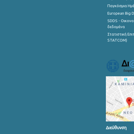
Παγκόσμια Ημέ
European Big 
SDDS - Οικονο
δεδομένα
Στατιστική Επ
STATCOM)
Διεύθυνση