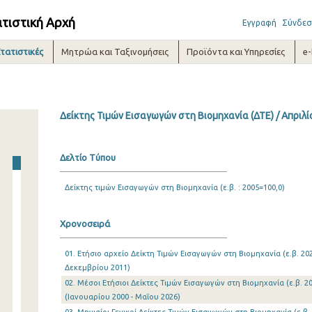
ατιστική Αρχή
Εγγραφή
Σύνδεσ
τατιστικές
Μητρώα και Ταξινομήσεις
Προϊόντα και Υπηρεσίες
e
Δείκτης Τιμών Εισαγωγών στη Βιομηχανία (ΔΤΕ) / Απριλί
Δελτίο Τύπου
Δείκτης τιμών Εισαγωγών στη Βιομηχανία (ε.β. : 2005=100,0)
Χρονοσειρά
01. Ετήσιο αρχείο Δείκτη Τιμών Εισαγωγών στη Βιομηχανία (ε.β. 202
Δεκεμβρίου 2011)
02. Μέσοι Ετήσιοι Δείκτες Τιμών Εισαγωγών στη Βιομηχανία (ε.β. 20
(Ιανουαρίου 2000 - Μαΐου 2026)