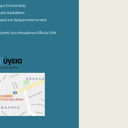
ρα Στατιστικής
Data Hackathon
μικά και Χρηματοπιστωτικά
ιτροπή των Ηνωμένων Εθνών (UN