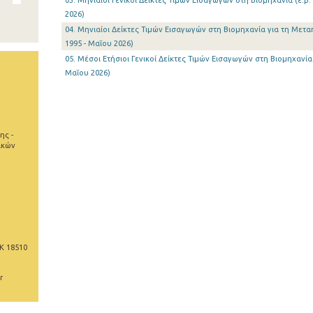
03. Μηνιαίοι Γενικοί Δείκτες Τιμών Εισαγωγών στη Βιομηχανία (ε.β.
2026)
04. Μηνιαίοι Δείκτες Τιμών Εισαγωγών στη Βιομηχανία για τη Μεταπ
1995 - Μαΐου 2026)
05. Μέσοι Ετήσιοι Γενικοί Δείκτες Τιμών Εισαγωγών στη Βιομηχανία 
Μαΐου 2026)
ης -
ικών
Κ 18510
r