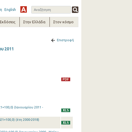
η
English
-Εκδόσεις
Στην Ελλάδα
Στον κόσμο
Επιστροφή
ου 2011
1=100,0) (Ιανουαρίου 2011 -
21=100,0) (έτη 2000-2018)