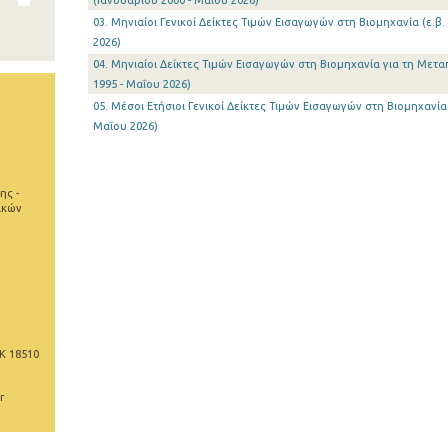
(Ιανουαρίου 2000 - Μαΐου 2026)
03. Μηνιαίοι Γενικοί Δείκτες Τιμών Εισαγωγών στη Βιομηχανία (ε.β.
2026)
04. Μηνιαίοι Δείκτες Τιμών Εισαγωγών στη Βιομηχανία για τη Μεταπ
1995 - Μαΐου 2026)
05. Μέσοι Ετήσιοι Γενικοί Δείκτες Τιμών Εισαγωγών στη Βιομηχανία 
Μαΐου 2026)
ης -
ικών
Κ 18510
r