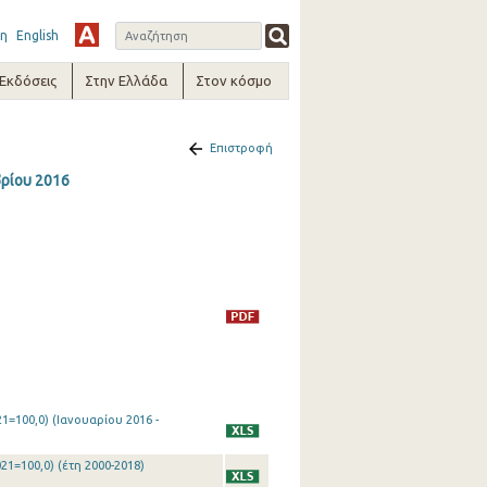
η
English
-Εκδόσεις
Στην Ελλάδα
Στον κόσμο
Επιστροφή
βρίου 2016
1=100,0) (Ιανουαρίου 2016 -
21=100,0) (έτη 2000-2018)