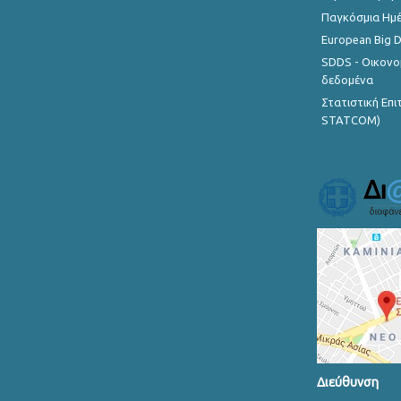
Παγκόσμια Ημέ
European Big 
SDDS - Οικονο
δεδομένα
Στατιστική Επ
STATCOM)
Διεύθυνση