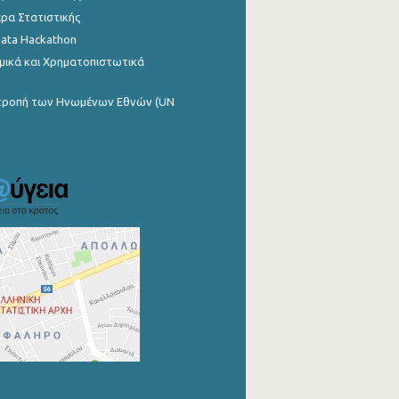
ρα Στατιστικής
Data Hackathon
μικά και Χρηματοπιστωτικά
ιτροπή των Ηνωμένων Εθνών (UN