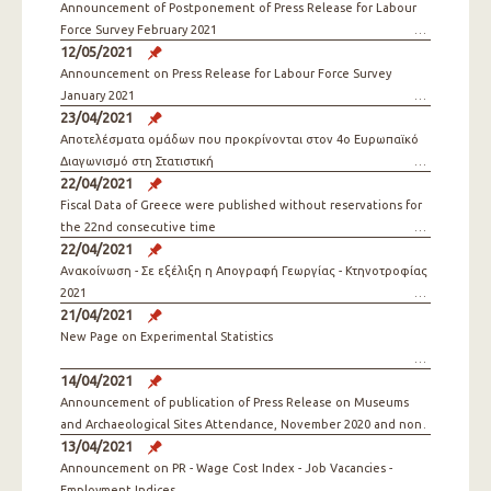
Announcement of Postponement of Press Release for Labour
Force Survey February 2021
12/05/2021
Announcement on Press Release for Labour Force Survey
January 2021
23/04/2021
Αποτελέσματα ομάδων που προκρίνονται στον 4ο Ευρωπαϊκό
Διαγωνισμό στη Στατιστική
22/04/2021
Fiscal Data of Greece were published without reservations for
the 22nd consecutive time
22/04/2021
Ανακοίνωση - Σε εξέλιξη η Απογραφή Γεωργίας - Κτηνοτροφίας
2021
21/04/2021
New Page on Experimental Statistics
14/04/2021
Announcement of publication of Press Release on Museums
and Archaeological Sites Attendance, November 2020 and non
13/04/2021
publication of Press Releases December 2020, January &
February 2021
Announcement on PR - Wage Cost Index - Job Vacancies -
Employment Indices