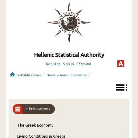
Hellenic Statistical Authority
Register
Sign In
Ελληνικά
/
/
/
e-Publications
News & Announcements
e-Publications
The Greek Economy
Living Conditions in Greece