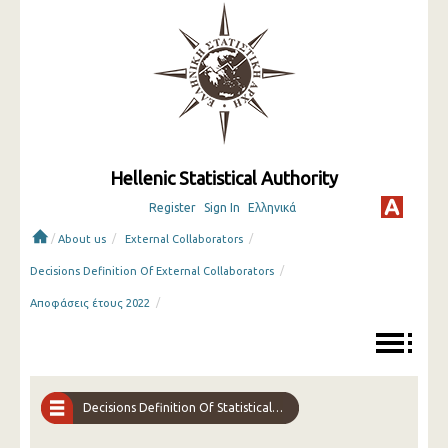
Hellenic Statistical Authority
Register
Sign In
Ελληνικά
/
/
/
About us
External Collaborators
/
Decisions Definition Of External Collaborators
/
Αποφάσεις έτους 2022
Decisions Definition Of Statistical Interviewers