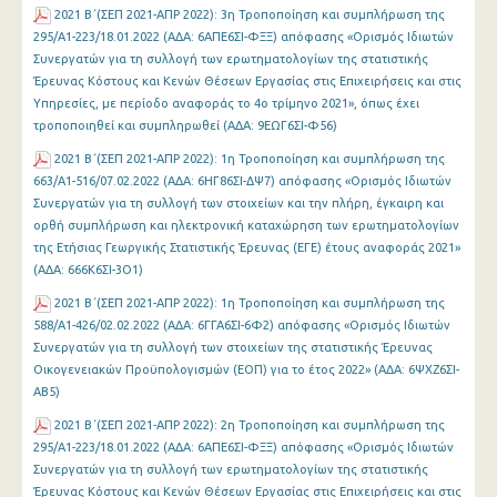
2021 Β΄(ΣΕΠ 2021-ΑΠΡ 2022): 3η Τροποποίηση και συμπλήρωση της
295/Α1-223/18.01.2022 (ΑΔΑ: 6ΑΠΕ6ΣΙ-ΦΞΞ) απόφασης «Ορισμός Ιδιωτών
Συνεργατών για τη συλλογή των ερωτηματολογίων της στατιστικής
Έρευνας Κόστους και Κενών Θέσεων Εργασίας στις Επιχειρήσεις και στις
Υπηρεσίες, με περίοδο αναφοράς το 4ο τρίμηνο 2021», όπως έχει
τροποποιηθεί και συμπληρωθεί (ΑΔΑ: 9ΕΩΓ6ΣΙ-Φ56)
2021 Β΄(ΣΕΠ 2021-ΑΠΡ 2022): 1η Τροποποίηση και συμπλήρωση της
663/Α1-516/07.02.2022 (ΑΔΑ: 6ΗΓ86ΣΙ-ΔΨ7) απόφασης «Ορισμός Ιδιωτών
Συνεργατών για τη συλλογή των στοιχείων και την πλήρη, έγκαιρη και
ορθή συμπλήρωση και ηλεκτρονική καταχώρηση των ερωτηματολογίων
της Ετήσιας Γεωργικής Στατιστικής Έρευνας (ΕΓΕ) έτους αναφοράς 2021»
(ΑΔΑ: 666Κ6ΣΙ-3Ο1)
2021 Β΄(ΣΕΠ 2021-ΑΠΡ 2022): 1η Τροποποίηση και συμπλήρωση της
588/Α1-426/02.02.2022 (ΑΔΑ: 6ΓΓΑ6ΣΙ-6Φ2) απόφασης «Ορισμός Ιδιωτών
Συνεργατών για τη συλλογή των στοιχείων της στατιστικής Έρευνας
Οικογενειακών Προϋπολογισμών (ΕΟΠ) για το έτος 2022» (ΑΔΑ: 6ΨΧΖ6ΣΙ-
ΑΒ5)
2021 Β΄(ΣΕΠ 2021-ΑΠΡ 2022): 2η Τροποποίηση και συμπλήρωση της
295/Α1-223/18.01.2022 (ΑΔΑ: 6ΑΠΕ6ΣΙ-ΦΞΞ) απόφασης «Ορισμός Ιδιωτών
Συνεργατών για τη συλλογή των ερωτηματολογίων της στατιστικής
Έρευνας Κόστους και Κενών Θέσεων Εργασίας στις Επιχειρήσεις και στις