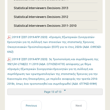
Statistical Interviewers Decisions 2013
Statistical Interviewers Decisions 2012
Statistical Interviewers Decisions 2011-2010
2019 Β΄(ΣΕΠ 2019-ΑΠΡ 2020): «Ορισμός Εξωτερικών Συνεργατών-
Ερευνητών για τη συλλογή των στοιχείων της στατιστικής Έρευνας
Οικογενειακών Προϋπολογισμών (ΕΟΠ) για το έτος 2020» (ΑΔΑ: Ω99Ξ6ΣΙ-
ΚΝΖ)
2019 Β΄(ΣΕΠ 2019-ΑΠΡ 2020): 5η Τροποποίηση και συμπλήρωση της
9921/Α1-2768/22.11.2019 (ΑΔΑ: ΩΤΗΖ6ΣΙ-ΚΤΘ) απόφασης με θέμα
«Ορισμός Εξωτερικών Συνεργατών-Ερευνητών για τη συλλογή και
συμπλήρωση των ερωτηματολογίων της στατιστικής Έρευνας για την
Καινοτομία στις Επιχειρήσεις, με περίοδο αναφοράς την τριετία 2016-
2018», όπως έχει τροποποιηθεί και συμπληρωθεί (ΑΔΑ: 6ΤΓΡ6ΣΙ-Θ9Μ)
Page 13 of 13
Previous
Next