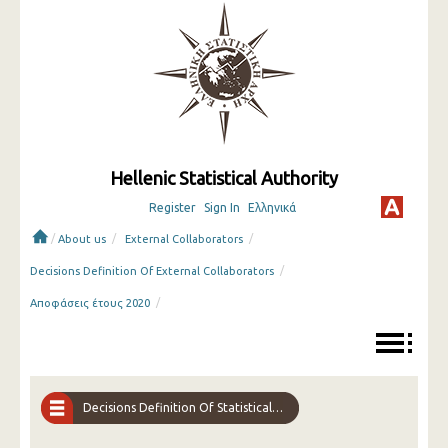
Hellenic Statistical Authority
Register
Sign In
Ελληνικά
/
/
/
About us
External Collaborators
/
Decisions Definition Of External Collaborators
/
Αποφάσεις έτους 2020
Decisions Definition Of Statistical Interviewers