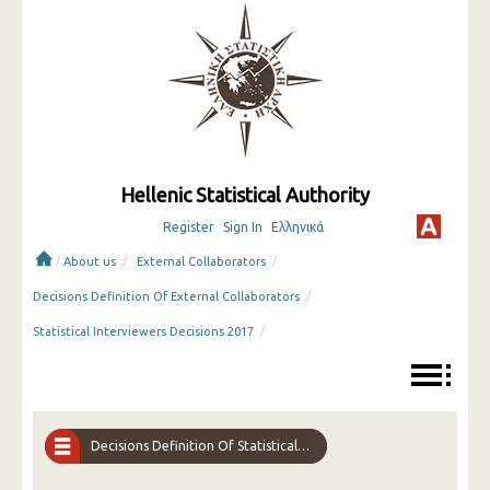
Hellenic Statistical Authority
Register
Sign In
Ελληνικά
/
/
/
About us
External Collaborators
/
Decisions Definition Of External Collaborators
/
Statistical Interviewers Decisions 2017
Decisions Definition Of Statistical Interviewers