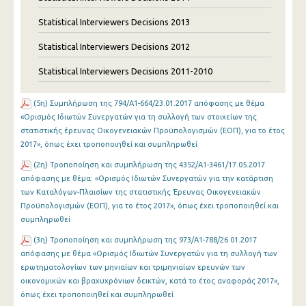
Statistical Interviewers Decisions 2013
Statistical Interviewers Decisions 2012
Statistical Interviewers Decisions 2011-2010
(5η) Συμπλήρωση της 794/Α1-664/23.01.2017 απόφασης με θέμα
«Ορισμός Ιδιωτών Συνεργατών για τη συλλογή των στοιχείων της
στατιστικής έρευνας Οικογενειακών Προϋπολογισμών (ΕΟΠ), για το έτος
2017», όπως έχει τροποποιηθεί και συμπληρωθεί
(2η) Τροποποίηση και συμπλήρωση της 4352/Α1-3461/17.05.2017
απόφασης με θέμα: «Ορισμός Ιδιωτών Συνεργατών για την κατάρτιση
των Καταλόγων-Πλαισίων της στατιστικής Έρευνας Οικογενειακών
Προϋπολογισμών (ΕΟΠ), για το έτος 2017», όπως έχει τροποποιηθεί και
συμπληρωθεί
(3η) Τροποποίηση και συμπλήρωση της 973/Α1-788/26.01.2017
απόφασης με θέμα «Ορισμός Ιδιωτών Συνεργατών για τη συλλογή των
ερωτηματολογίων των μηνιαίων και τριμηνιαίων ερευνών των
οικονομικών και βραχυχρόνιων δεικτών, κατά το έτος αναφοράς 2017»,
όπως έχει τροποποιηθεί και συμπληρωθεί