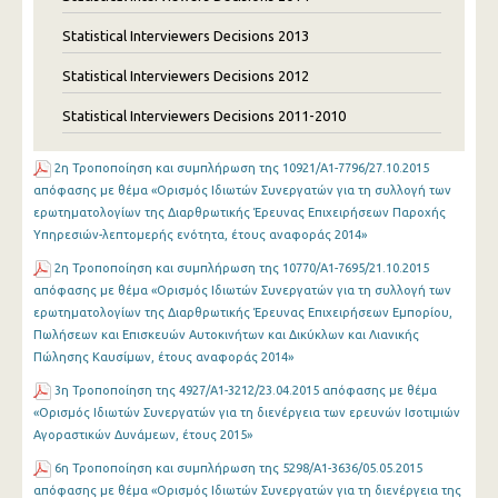
Statistical Interviewers Decisions 2013
Statistical Interviewers Decisions 2012
Statistical Interviewers Decisions 2011-2010
2η Τροποποίηση και συμπλήρωση της 10921/Α1-7796/27.10.2015
απόφασης με θέμα «Ορισμός Ιδιωτών Συνεργατών για τη συλλογή των
ερωτηματολογίων της Διαρθρωτικής Έρευνας Επιχειρήσεων Παροχής
Υπηρεσιών-λεπτομερής ενότητα, έτους αναφοράς 2014»
2η Τροποποίηση και συμπλήρωση της 10770/Α1-7695/21.10.2015
απόφασης με θέμα «Ορισμός Ιδιωτών Συνεργατών για τη συλλογή των
ερωτηματολογίων της Διαρθρωτικής Έρευνας Επιχειρήσεων Εμπορίου,
Πωλήσεων και Επισκευών Αυτοκινήτων και Δικύκλων και Λιανικής
Πώλησης Καυσίμων, έτους αναφοράς 2014»
3η Τροποποίηση της 4927/Α1-3212/23.04.2015 απόφασης με θέμα
«Ορισμός Ιδιωτών Συνεργατών για τη διενέργεια των ερευνών Ισοτιμιών
Αγοραστικών Δυνάμεων, έτους 2015»
6η Τροποποίηση και συμπλήρωση της 5298/Α1-3636/05.05.2015
απόφασης με θέμα «Ορισμός Ιδιωτών Συνεργατών για τη διενέργεια της