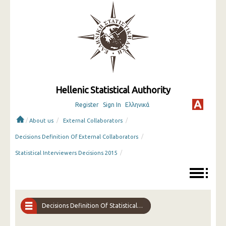
Hellenic Statistical Authority
Register
Sign In
Ελληνικά
/
/
/
About us
External Collaborators
/
Decisions Definition Of External Collaborators
/
Statistical Interviewers Decisions 2015
Decisions Definition Of Statistical Interviewers