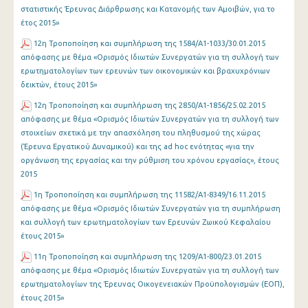
στατιστικής Έρευνας Διάρθρωσης και Κατανομής των Αμοιβών, για το
έτος 2015»
12η Τροποποίηση και συμπλήρωση της 1584/Α1-1033/30.01.2015
απόφασης με θέμα «Ορισμός Ιδιωτών Συνεργατών για τη συλλογή των
ερωτηματολογίων των ερευνών των οικονομικών και βραχυχρόνιων
δεικτών, έτους 2015»
12η Τροποποίηση και συμπλήρωση της 2850/Α1-1856/25.02.2015
απόφασης με θέμα «Ορισμός Ιδιωτών Συνεργατών για τη συλλογή των
στοιχείων σχετικά με την απασχόληση του πληθυσμού της χώρας
(Έρευνα Εργατικού Δυναμικού) και της ad hoc ενότητας «για την
οργάνωση της εργασίας και την ρύθμιση του χρόνου εργασίας», έτους
2015
1η Τροποποίηση και συμπλήρωση της 11582/Α1-8349/16.11.2015
απόφασης με θέμα «Ορισμός Ιδιωτών Συνεργατών για τη συμπλήρωση
και συλλογή των ερωτηματολογίων των Ερευνών Ζωικού Κεφαλαίου
έτους 2015»
11η Τροποποίηση και συμπλήρωση της 1209/Α1-800/23.01.2015
απόφασης με θέμα «Ορισμός Ιδιωτών Συνεργατών για τη συλλογή των
ερωτηματολογίων της Έρευνας Οικογενειακών Προϋπολογισμών (ΕΟΠ),
έτους 2015»