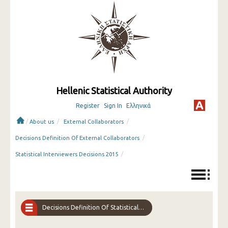
Hellenic Statistical Authority
Register
Sign In
Ελληνικά
/
/
/
About us
External Collaborators
/
Decisions Definition Of External Collaborators
/
Statistical Interviewers Decisions 2015
Decisions Definition Of Statistical Interviewers