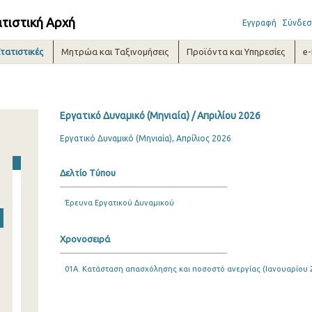
ατιστική Αρχή
Εγγραφή
Σύνδεσ
τατιστικές
Μητρώα και Ταξινομήσεις
Προϊόντα και Υπηρεσίες
e
Εργατικό Δυναμικό (Μηνιαία) / Απριλίου 2026
Εργατικό Δυναμικό (Μηνιαία), Απρίλιος 2026
Δελτίο Τύπου
Έρευνα Εργατικού Δυναμικού
Χρονοσειρά
01A. Κατάσταση απασχόλησης και ποσοστό ανεργίας (Ιανουαρίου 20