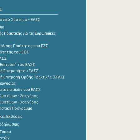
α
ιστικό Σύστημα - ΕΛΣΣ
σιο
ς Πρακτικής για τις Ευρωπαϊκές
φάλισης Ποιότητας του ΕΣΣ
ότητας του ΕΣΣ
ΕΛΣΣ
 Επιτροπή του ΕΛΣΣ
ή Επιτροπή του ΕΛΣΣ
ή Επιτροπή Ορθής Πρακτικής (GPAC)
εργασίας
στατιστικών του ΕΛΣΣ
μοτίμων - 2ος γύρος
μοτίμων - 3ος γύρος
τιστικό Πρόγραμμα
αι Εκθέσεις
Εκδηλώσεις
 Τύπου
ηστών