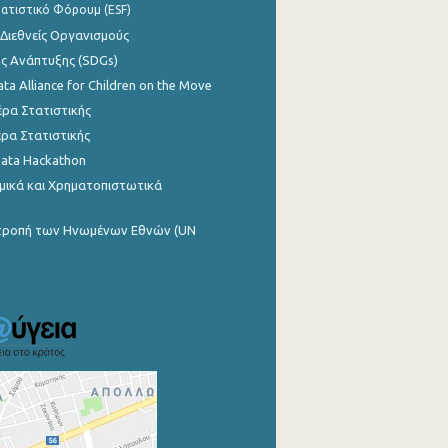
ατιστικό Φόρουμ (ESF)
 Διεθνείς Οργανισμούς
ης Ανάπτυξης (SDGs)
ata Alliance for Children on the Move
ρα Στατιστικής
ρα Στατιστικής
Data Hackathon
μικά και Χρηματοπιστωτικά
ιτροπή των Ηνωμένων Εθνών (UN