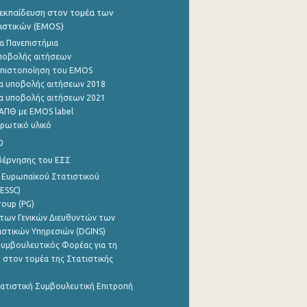
εκπαίδευση στον τομέα των
ιστικών (EMOS)
α Πανεπιστήμια
ποβολής αιτήσεων
η πιστοποίηση του EMOS
α υποβολής αιτήσεων 2018
α υποβολής αιτήσεων 2021
ΑΠΘ με EMOS label
ρωτικό υλικό
0
βέρνησης του ΕΣΣ
 Ευρωπαϊκού Στατιστικού
ESSC)
roup (PG)
των Γενικών Διευθυντών των
ιστικών Υπηρεσιών (DGINS)
υμβουλευτικός Φορέας για τη
 στον τομέα της Στατιστικής
ατιστική Συμβουλευτική Επιτροπή