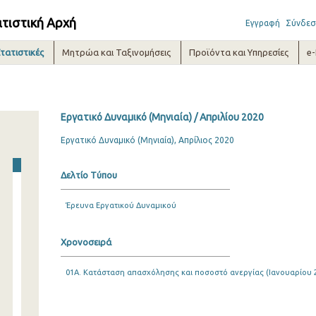
ατιστική Αρχή
Εγγραφή
Σύνδεσ
τατιστικές
Μητρώα και Ταξινομήσεις
Προϊόντα και Υπηρεσίες
e
Εργατικό Δυναμικό (Μηνιαία) / Απριλίου 2020
Εργατικό Δυναμικό (Μηνιαία), Απρίλιος 2020
Δελτίο Τύπου
Έρευνα Εργατικού Δυναμικού
Χρονοσειρά
01A. Κατάσταση απασχόλησης και ποσοστό ανεργίας (Ιανουαρίου 20