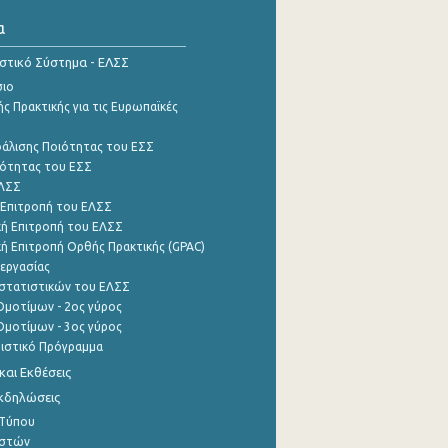
α
ιστικό Σύστημα - ΕΛΣΣ
σιο
ς Πρακτικής για τις Ευρωπαϊκές
φάλισης Ποιότητας του ΕΣΣ
ότητας του ΕΣΣ
ΕΛΣΣ
 Επιτροπή του ΕΛΣΣ
ή Επιτροπή του ΕΛΣΣ
ή Επιτροπή Ορθής Πρακτικής (GPAC)
εργασίας
στατιστικών του ΕΛΣΣ
μοτίμων - 2ος γύρος
μοτίμων - 3ος γύρος
τιστικό Πρόγραμμα
αι Εκθέσεις
Εκδηλώσεις
 Τύπου
ηστών