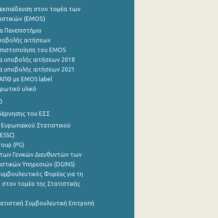
εκπαίδευση στον τομέα των
ιστικών (EMOS)
α Πανεπιστήμια
ποβολής αιτήσεων
η πιστοποίηση του EMOS
α υποβολής αιτήσεων 2018
α υποβολής αιτήσεων 2021
ΑΠΘ με EMOS label
ρωτικό υλικό
0
βέρνησης του ΕΣΣ
 Ευρωπαϊκού Στατιστικού
ESSC)
roup (PG)
των Γενικών Διευθυντών των
ιστικών Υπηρεσιών (DGINS)
υμβουλευτικός Φορέας για τη
 στον τομέα της Στατιστικής
ατιστική Συμβουλευτική Επιτροπή