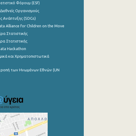
ατιστικό Φόρουμ (ESF)
 Διεθνείς Οργανισμούς
ης Ανάπτυξης (SDGs)
ata Alliance for Children on the Move
ρα Στατιστικής
ρα Στατιστικής
Data Hackathon
μικά και Χρηματοπιστωτικά
ιτροπή των Ηνωμένων Εθνών (UN