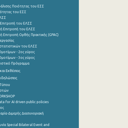
φάλισης Ποιότητας του ΕΣΣ
ότητας του ΕΣΣ
ΕΛΣΣ
 Επιτροπή του ΕΛΣΣ
ή Επιτροπή του ΕΛΣΣ
ή Επιτροπή Ορθής Πρακτικής (GPAC)
εργασίας
στατιστικών του ΕΛΣΣ
μοτίμων - 2ος γύρος
μοτίμων - 3ος γύρος
τιστικό Πρόγραμμα
αι Εκθέσεις
Εκδηλώσεις
 Τύπου
ηστών
WORKSHOP
a for AI driven public policies
ρος
αρία-Διμερής Διασυνοριακή
νία Special Bilateral Event and