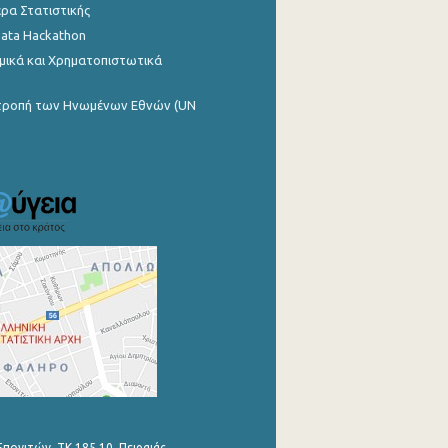
ρα Στατιστικής
Data Hackathon
μικά και Χρηματοπιστωτικά
ιτροπή των Ηνωμένων Εθνών (UN
Επονιτών, ΤΚ 185 10, Πειραιάς