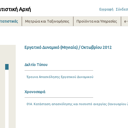
ατιστική Αρχή
Εγγραφή
Σύνδεσ
τατιστικές
Μητρώα και Ταξινομήσεις
Προϊόντα και Υπηρεσίες
e
Εργατικό Δυναμικό (Μηνιαία) / Οκτωβρίου 2012
Δελτίο Τύπου
Έρευνα Απασχόλησης Εργατικού Δυναμικού
Χρονοσειρά
01A. Κατάσταση απασχόλησης και ποσοστό ανεργίας (Ιανουαρίου 20