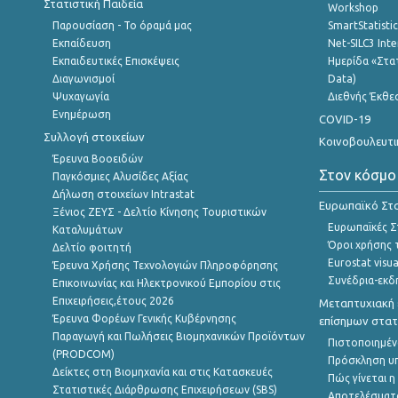
Στατιστική Παιδεία
Workshop
Παρουσίαση - Το όραμά μας
SmartStatisti
Εκπαίδευση
Net-SILC3 Int
Εκπαιδευτικές Επισκέψεις
Ημερίδα «Στατ
Διαγωνισμοί
Data)
Ψυχαγωγία
Διεθνής Έκθε
Ενημέρωση
COVID-19
Συλλογή στοιχείων
Κοινοβουλευτι
Έρευνα Βοοειδών
Στον κόσμο
Παγκόσμιες Αλυσίδες Αξίας
Δήλωση στοιχείων Intrastat
Ευρωπαϊκό Στα
Ξένιος ΖΕΥΣ - Δελτίο Κίνησης Τουριστικών
Ευρωπαϊκές Στ
Καταλυμάτων
Όροι χρήσης 
Δελτίο φοιτητή
Eurostat visua
Έρευνα Χρήσης Τεχνολογιών Πληροφόρησης
Συνέδρια-εκδ
Επικοινωνίας και Ηλεκτρονικού Εμπορίου στις
Επιχειρήσεις,έτους 2026
Μεταπτυχιακή 
Έρευνα Φορέων Γενικής Κυβέρνησης
επίσημων στατ
Παραγωγή και Πωλήσεις Βιομηχανικών Προϊόντων
Πιστοποιημέν
(PRODCOM)
Πρόσκληση υ
Δείκτες στη Βιομηχανία και στις Κατασκευές
Πώς γίνεται 
Στατιστικές Διάρθρωσης Επιχειρήσεων (SBS)
Αποτελέσματ