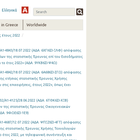
Ελληνικά
in Greece
Worldwide
/
 έτους 2022
Α1-4843/18.07.2022 (ΑΔΑ: 6ΧΓΙ6ΣΙ-ΞΛΦ) απόφασης
ν της στατιστικής Έρευνας επί του Εισοδήματος
 το έτος 2022» (ΑΔΑ: 9ΥΚΒ6ΣΙ-Ψ4Ω)
Α1-4842/18.07.2022 (ΑΔΑ: 6Α686ΣΙ-ΣΓΩ) απόφασης
ης ετήσιας στατιστικής Έρευνας Χρήσης
τις επιχειρήσεις, έτους 2022», όπως έχει
2/Α1-4125/28.06.2022 (ΑΔΑ: 6ΤΘΚ6ΣΙ-ΧΞΒ)
ν της στατιστικής Έρευνας Οικογενειακών
ΔΑ: 9ΦΩΕ6ΣΙ-1Ε9)
Α1-4687/12.07.2022 (ΑΔΑ: ΨΠΞΖ6ΣΙ-4ΓΤ) απόφασης
ης στατιστικής Έρευνας Χρήσης Τεχνολογιών
ο έτος 2022, με τηλεφωνική συνέντευξη και