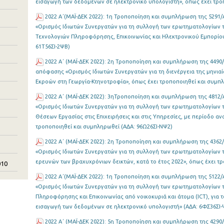
εισαγωγή των δεδομένων σε ηλεκτρονικό υπολογιστή», όπως έχει τροπ
2022 Α΄(MAΪ-ΔΕΚ 2022): 1η Τροποποίηση και συμπλήρωση της 5291/Α
«Ορισμός Ιδιωτών Συνεργατών για τη συλλογή των ερωτηματολογίων τ
Τεχνολογιών Πληροφόρησης, Επικοινωνίας και Ηλεκτρονικού Εμπορίου σ
61Τ56ΣΙ-2ΨΒ)
2022 Α΄ (MAΪ-ΔΕΚ 2022): 2η Τροποποίηση και συμπλήρωση της 4490/
απόφασης «Ορισμός Ιδιωτών Συνεργατών για τη διενέργεια της μηνιαί
Εκροών στη Γεωργία-Κτηνοτροφία», όπως έχει τροποποιηθεί και συμ
2022 Α΄ (MAΪ-ΔΕΚ 2022): 3ηΤροποποίηση και συμπλήρωση της 4812/
«Ορισμός Ιδιωτών Συνεργατών για τη συλλογή των ερωτηματολογίων τ
Θέσεων Εργασίας στις Επιχειρήσεις και στις Υπηρεσίες, με περίοδο αν
τροποποιηθεί και συμπληρωθεί (ΑΔΑ: 96Ω26ΣΙ-ΝΨ2)
2022 Α΄ (MAΪ-ΔΕΚ 2022): 2η Τροποποίηση και συμπλήρωση της 4362/
«Ορισμός Ιδιωτών Συνεργατών για τη συλλογή των ερωτηματολογίων τω
ερευνών των βραχυχρόνιων δεικτών, κατά το έτος 2022», όπως έχει τρ
010
2022 Α΄(MAΪ-ΔΕΚ 2022): 1η Τροποποίηση και συμπλήρωση της 5122/
«Ορισμός Ιδιωτών Συνεργατών για τη συλλογή των ερωτηματολογίων τ
Πληροφόρησης και Επικοινωνίας από νοικοκυριά και άτομα (ICT), για τ
εισαγωγή των δεδομένων σε ηλεκτρονικό υπολογιστή» (ΑΔΑ: 6ΦΣ36ΣΙ-
2022 Α΄ (MAΪ-ΔΕΚ 2022): 5η Τροποποίηση και συμπλήρωση της 4290