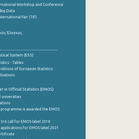
ernational Workshop and Conference
Big Data
nternational Fair (TIF)
κός Έλεγχος
stical System (ESS)
stics - Tables
ditions of European Statistics
lisations
 in Official Statistics (EMOS)
 universities
cations
 programme is awarded the EMOS
 3rd call for EMOS label 2018
e applications for EMOS label 2021
rtificate