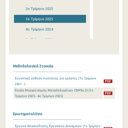
2o Τρίμηνο 2025
1o Τρίμηνο 2025
4o Τρίμηνο 2024
3o Τρίμηνο 2024
2o Τρίμηνο 2024
1o Τρίμηνο 2024
Μεθοδολογικά Στοιχεία
4o Τρίμηνο 2023
Συνοπτική έκθεση ποιότητας για χρήστες (1o Τρίμηνο
3o Τρίμηνο 2023
2021 - )
Ενιαία Μορφή Δομής Μεταδεδομένων (SIMSv.2) (1o
2o Τρίμηνο 2023
Τρίμηνο 2025 - 4o Τρίμηνο 2025)
1o Τρίμηνο 2023
4o Τρίμηνο 2022
Ερωτηματολόγιο
3o Τρίμηνο 2022
Έρευνα Απασχόλησης Εργατικού Δυναμικού (1o Τρίμηνο