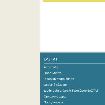
2o Τρίμηνο 2018
1o Τρίμηνο 2018
4o Τρίμηνο 2017
3o Τρίμηνο 2017
2o Τρίμηνο 2017
1o Τρίμηνο 2017
4o Τρίμηνο 2016
ΕΛΣΤΑΤ
3o Τρίμηνο 2016
Αποστολή
2o Τρίμηνο 2016
Παρουσίαση
Ιστορική ανασκόπηση
1o Τρίμηνο 2016
Θεσμικό Πλαίσιο
4o Τρίμηνο 2015
Διαδικασία επιλογής Προέδρου ΕΛΣΤΑΤ
3o Τρίμηνο 2015
Οργανόγραμμα
Ποιος κάνει τι
2o Τρίμηνο 2015