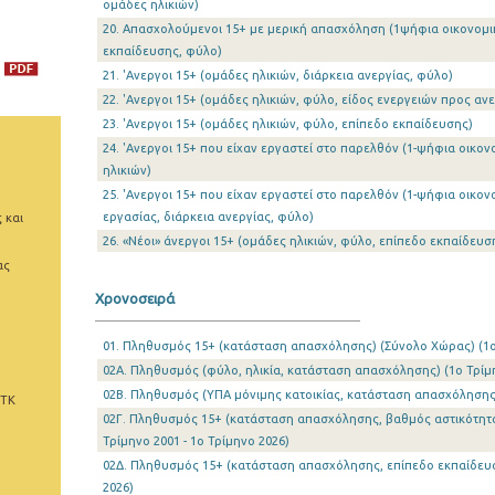
ομάδες ηλικιών)
20. Απασχολούμενοι 15+ με μερική απασχόληση (1ψήφια οικονομι
εκπαίδευσης, φύλο)
21. 'Ανεργοι 15+ (ομάδες ηλικιών, διάρκεια ανεργίας, φύλο)
22. 'Ανεργοι 15+ (ομάδες ηλικιών, φύλο, είδος ενεργειών προς αν
23. 'Ανεργοι 15+ (ομάδες ηλικιών, φύλο, επίπεδο εκπαίδευσης)
24. 'Ανεργοι 15+ που είχαν εργαστεί στο παρελθόν (1-ψήφια οικο
ηλικιών)
25. 'Ανεργοι 15+ που είχαν εργαστεί στο παρελθόν (1-ψήφια οικο
εργασίας, διάρκεια ανεργίας, φύλο)
 και
26. «Νέοι» άνεργοι 15+ (ομάδες ηλικιών, φύλο, επίπεδο εκπαίδευσ
ας
Χρονοσειρά
01. Πληθυσμός 15+ (κατάσταση απασχόλησης) (Σύνολο Χώρας) (1o 
02Α. Πληθυσμός (φύλο, ηλικία, κατάσταση απασχόλησης) (1o Τρίμη
02Β. Πληθυσμός (ΥΠΑ μόνιμης κατοικίας, κατάσταση απασχόλησης) 
 ΤΚ
02Γ. Πληθυσμός 15+ (κατάσταση απασχόλησης, βαθμός αστικότητας
Τρίμηνο 2001 - 1o Τρίμηνο 2026)
02Δ. Πληθυσμός 15+ (κατάσταση απασχόλησης, επίπεδο εκπαίδευση
2026)