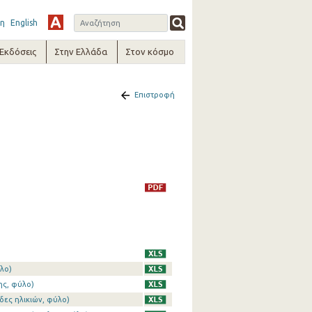
η
English
-Εκδόσεις
Στην Ελλάδα
Στον κόσμο
Επιστροφή
λο)
ης, φύλο)
δες ηλικιών, φύλο)