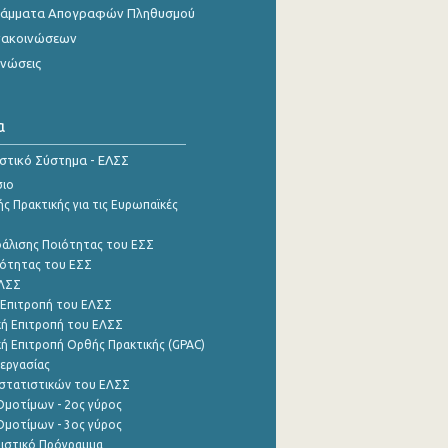
γράμματα Απογραφών Πληθυσμού
νακοινώσεων
ινώσεις
α
ιστικό Σύστημα - ΕΛΣΣ
σιο
ς Πρακτικής για τις Ευρωπαϊκές
φάλισης Ποιότητας του ΕΣΣ
ότητας του ΕΣΣ
ΕΛΣΣ
 Επιτροπή του ΕΛΣΣ
ή Επιτροπή του ΕΛΣΣ
ή Επιτροπή Ορθής Πρακτικής (GPAC)
εργασίας
στατιστικών του ΕΛΣΣ
μοτίμων - 2ος γύρος
μοτίμων - 3ος γύρος
τιστικό Πρόγραμμα