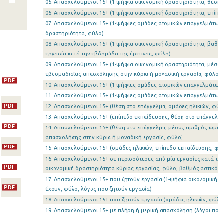
05. Απασχολούμενοι 15+ (1-ψήφια οικονομική δραστηριότητα, θέσ
06. Απασχολούμενοι 15+ (1-ψήφια οικονομική δραστηριότητα, επί
07. Απασχολούμενοι 15+ (1-ψήφιες ομάδες ατομικών επαγγελμάτω
δραστηριότητα, φύλο)
08. Απασχολούμενοι 15+ (1-ψήφια οικονομική δραστηριότητα, βα
εργασία κατά την εβδομάδα της έρευνας, φύλο)
09. Απασχολούμενοι 15+ (1-ψήφια οικονομική δραστηριότητα, μέ
εβδομαδιαίας απασχόλησης στην κύρια ή μοναδική εργασία, φύλο
10. Απασχολούμενοι 15+ (1-ψήφιες ομάδες ατομικών επαγγελμάτω
11. Απασχολούμενοι 15+ (1-ψήφιες ομάδες ατομικών επαγγελμάτω
12. Απασχολούμενοι 15+ (θέση στο επάγγελμα, ομάδες ηλικιών, φ
13. Απασχολούμενοι 15+ (επίπεδο εκπαίδευσης, θέση στο επάγγελ
14. Απασχολούμενοι 15+ (θέση στο επάγγελμα, μέσος αριθμός ω
απασχολήσης στην κύρια ή μοναδική εργασία, φύλο)
15. Απασχολούμενοι 15+ (ομάδες ηλικιών, επίπεδο εκπαίδευσης, 
16. Απασχολούμενοι 15+ σε περισσότερες από μία εργασίες κατά 
οικονομική δραστηριότητα κύριας εργασίας, φύλο, βαθμός αστικό
17. Απασχολούμενοι 15+ που ζητούν εργασία (1-ψήφια οικονομικ
έχουν, φύλο, λόγος που ζητούν εργασία)
18. Απασχολούμενοι 15+ που ζητούν εργασία (ομάδες ηλικιών, φύ
19. Απασχολούμενοι 15+ με πλήρη ή μερική απασχόληση (λόγοι π