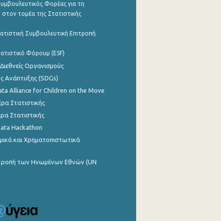
υμβουλευτικός Φορέας για τη
 στον τομέα της Στατιστικής
ατιστική Συμβουλευτική Επιτροπή
ατιστικό Φόρουμ (ESF)
 Διεθνείς Οργανισμούς
ης Ανάπτυξης (SDGs)
ata Alliance for Children on the Move
ρα Στατιστικής
ρα Στατιστικής
Data Hackathon
μικά και Χρηματοπιστωτικά
ιτροπή των Ηνωμένων Εθνών (UN