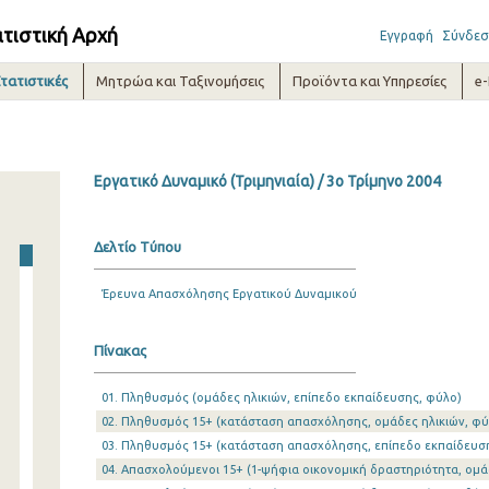
ατιστική Αρχή
Εγγραφή
Σύνδεσ
τατιστικές
Μητρώα και Ταξινομήσεις
Προϊόντα και Υπηρεσίες
e
Εργατικό Δυναμικό (Τριμηνιαία) / 3o Τρίμηνο 2004
Δελτίο Τύπου
Έρευνα Απασχόλησης Εργατικού Δυναμικού
Πίνακας
01. Πληθυσμός (ομάδες ηλικιών, επίπεδο εκπαίδευσης, φύλο)
02. Πληθυσμός 15+ (κατάσταση απασχόλησης, ομάδες ηλικιών, φύ
03. Πληθυσμός 15+ (κατάσταση απασχόλησης, επίπεδο εκπαίδευσ
04. Απασχολούμενοι 15+ (1-ψήφια οικονομική δραστηριότητα, ομά