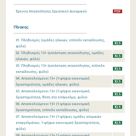
1o Τρίμηνο 2019
Έρευνα Απασχόλησης Εργατικού Δυναμικού
4o Τρίμηνο 2018
Πίνακας
3o Τρίμηνο 2018
01. Πληθυσμός (ομάδες ηλικιών, επίπεδο εκπαίδευσης,
2o Τρίμηνο 2018
φύλο)
02. Πληθυσμός 15+ (κατάσταση απασχόλησης, ομάδες
1o Τρίμηνο 2018
ηλικιών, φύλο)
4o Τρίμηνο 2017
03. Πληθυσμός 15+ (κατάσταση απασχόλησης, επίπεδο
εκπαίδευσης, φύλο)
3o Τρίμηνο 2017
04. Απασχολούμενοι 15+ (1-ψήφια οικονομική
δραστηριότητα, ομάδες ηλικιών, φύλο)
2o Τρίμηνο 2017
05. Απασχολούμενοι 15+ (1-ψήφια οικονομική
δραστηριότητα, θέση στο επάγγελμα, φύλο)
1o Τρίμηνο 2017
06. Απασχολούμενοι 15+ (1-ψήφια οικονομική
4o Τρίμηνο 2016
δραστηριότητα, επίπεδο εκπαίδευσης, φύλο)
07. Απασχολούμενοι 15+ (1-ψήφιες ομάδες ατομικών
3o Τρίμηνο 2016
επαγγελμάτων, 1-ψήφια οικονομική δραστηριότητα,
φύλο)
2o Τρίμηνο 2016
08. Απασχολούμενοι 15+ (1-ψήφια οικονομική