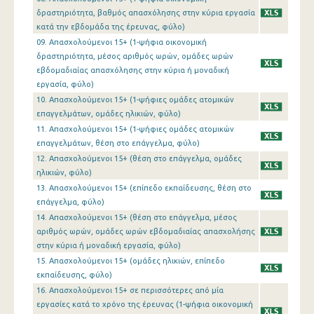
1o Τρίμηνο 2016
δραστηριότητα, βαθμός απασχόλησης στην κύρια εργασία
κατά την εβδομάδα της έρευνας, φύλο)
4o Τρίμηνο 2015
09. Απασχολούμενοι 15+ (1-ψήφια οικονομική
δραστηριότητα, μέσος αριθμός ωρών, ομάδες ωρών
3o Τρίμηνο 2015
εβδομαδιαίας απασχόλησης στην κύρια ή μοναδική
εργασία, φύλο)
2o Τρίμηνο 2015
10. Απασχολούμενοι 15+ (1-ψήφιες ομάδες ατομικών
1o Τρίμηνο 2015
επαγγελμάτων, ομάδες ηλικιών, φύλο)
11. Απασχολούμενοι 15+ (1-ψήφιες ομάδες ατομικών
4o Τρίμηνο 2014
επαγγελμάτων, θέση στο επάγγελμα, φύλο)
12. Απασχολούμενοι 15+ (θέση στο επάγγελμα, ομάδες
3o Τρίμηνο 2014
ηλικιών, φύλο)
13. Απασχολούμενοι 15+ (επίπεδο εκπαίδευσης, θέση στο
2o Τρίμηνο 2014
επάγγελμα, φύλο)
1o Τρίμηνο 2014
14. Απασχολούμενοι 15+ (θέση στο επάγγελμα, μέσος
αριθμός ωρών, ομάδες ωρών εβδομαδιαίας απασχολήσης
4o Τρίμηνο 2013
στην κύρια ή μοναδική εργασία, φύλο)
15. Απασχολούμενοι 15+ (ομάδες ηλικιών, επίπεδο
3o Τρίμηνο 2013
εκπαίδευσης, φύλο)
2o Τρίμηνο 2013
16. Απασχολούμενοι 15+ σε περισσότερες από μία
εργασίες κατά το χρόνο της έρευνας (1-ψήφια οικονομική