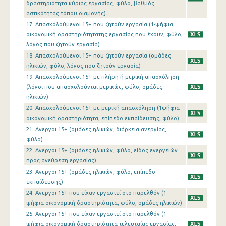
1o Τρίμηνο 2013
δραστηριότητα κύριας εργασίας, φύλο, βαθμός
αστικότητας τόπου διαμονής)
4o Τρίμηνο 2012
17. Απασχολούμενοι 15+ που ζητούν εργασία (1-ψήφια
οικονομική δραστηριότητατης εργασίας που έχουν, φύλο,
3o Τρίμηνο 2012
λόγος που ζητούν εργασία)
2o Τρίμηνο 2012
18. Απασχολούμενοι 15+ που ζητούν εργασία (ομάδες
ηλικιών, φύλο, λόγος που ζητούν εργασία)
1o Τρίμηνο 2012
19. Απασχολούμενοι 15+ με πλήρη ή μερική απασχόληση
(λόγοι που απασχολούνται μερικώς, φύλο, ομάδες
4o Τρίμηνο 2011
ηλικιών)
20. Απασχολούμενοι 15+ με μερική απασχόληση (1ψήφια
3o Τρίμηνο 2011
οικονομική δραστηριότητα, επίπεδο εκπαίδευσης, φύλο)
2o Τρίμηνο 2011
21. Ανεργοι 15+ (ομάδες ηλικιών, διάρκεια ανεργίας,
φύλο)
1o Τρίμηνο 2011
22. Ανεργοι 15+ (ομάδες ηλικιών, φύλο, είδος ενεργειών
προς ανεύρεση εργασίας)
4o Τρίμηνο 2010
23. Ανεργοι 15+ (ομάδες ηλικιών, φύλο, επίπεδο
εκπαίδευσης)
3o Τρίμηνο 2010
24. Ανεργοι 15+ που είχαν εργαστεί στο παρελθόν (1-
2o Τρίμηνο 2010
ψήφια οικονομική δραστηριότητα, φύλο, ομάδες ηλικιών)
25. Ανεργοι 15+ που είχαν εργαστεί στο παρελθόν (1-
1o Τρίμηνο 2010
ψήφια οικονομική δραστηριότητα τελευταίας εργασίας,