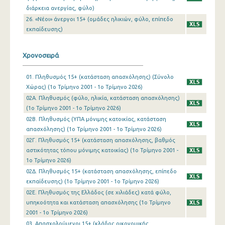
διάρκεια ανεργίας, φύλο)
4o Τρίμηνο 2009
26. «Νέοι» άνεργοι 15+ (ομάδες ηλικιών, φύλο, επίπεδο
3o Τρίμηνο 2009
εκπαίδευσης)
2o Τρίμηνο 2009
Χρονοσειρά
1o Τρίμηνο 2009
01. Πληθυσμός 15+ (κατάσταση απασχόλησης) (Σύνολο
4o Τρίμηνο 2008
Χώρας) (1o Τρίμηνο 2001 - 1o Τρίμηνο 2026)
02Α. Πληθυσμός (φύλο, ηλικία, κατάσταση απασχόλησης)
3o Τρίμηνο 2008
(1o Τρίμηνο 2001 - 1o Τρίμηνο 2026)
02Β. Πληθυσμός (ΥΠΑ μόνιμης κατοικίας, κατάσταση
2o Τρίμηνο 2008
απασχόλησης) (1o Τρίμηνο 2001 - 1o Τρίμηνο 2026)
1o Τρίμηνο 2008
02Γ. Πληθυσμός 15+ (κατάσταση απασχόλησης, βαθμός
αστικότητας τόπου μόνιμης κατοικίας) (1o Τρίμηνο 2001 -
4o Τρίμηνο 2007
1o Τρίμηνο 2026)
02Δ. Πληθυσμός 15+ (κατάσταση απασχόλησης, επίπεδο
3o Τρίμηνο 2007
εκπαίδευσης) (1o Τρίμηνο 2001 - 1o Τρίμηνο 2026)
2o Τρίμηνο 2007
02Ε. Πληθυσμός της Ελλάδος (σε χιλιάδες) κατά φύλο,
υπηκοότητα και κατάσταση απασχόλησης (1o Τρίμηνο
1o Τρίμηνο 2007
2001 - 1o Τρίμηνο 2026)
03. Απασχολούμενοι 15+ (κλάδος οικονομικής