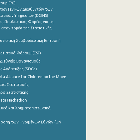
roup (PG)
των Γενικών Διευθυντών των
ιστικών Υπηρεσιών (DGINS)
υμβουλευτικός Φορέας για τη
 στον τομέα της Στατιστικής
ατιστική Συμβουλευτική Επιτροπή
ατιστικό Φόρουμ (ESF)
 Διεθνείς Οργανισμούς
ης Ανάπτυξης (SDGs)
ata Alliance for Children on the Move
ρα Στατιστικής
ρα Στατιστικής
Data Hackathon
μικά και Χρηματοπιστωτικά
ιτροπή των Ηνωμένων Εθνών (UN