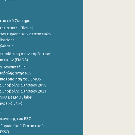
τιστικό Σύστημα
ατιστικές - Πίνακες
των ευρωπαΪκών στατιστικών
lisations
ηλώσεις
εκπαίδευση στον τομέα των
ιστικών (EMOS)
α Πανεπιστήμια
ποβολής αιτήσεων
η πιστοποίηση του EMOS
α υποβολής αιτήσεων 2018
α υποβολής αιτήσεων 2021
ΑΠΘ με EMOS label
ρωτικό υλικό
0
βέρνησης του ΕΣΣ
 Ευρωπαϊκού Στατιστικού
ESSC)