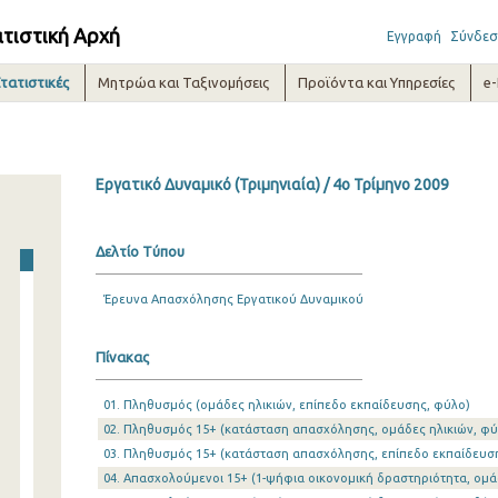
ατιστική Αρχή
Εγγραφή
Σύνδεσ
τατιστικές
Μητρώα και Ταξινομήσεις
Προϊόντα και Υπηρεσίες
e
Εργατικό Δυναμικό (Τριμηνιαία) / 4o Τρίμηνο 2009
Δελτίο Τύπου
Έρευνα Απασχόλησης Εργατικού Δυναμικού
Πίνακας
01. Πληθυσμός (ομάδες ηλικιών, επίπεδο εκπαίδευσης, φύλο)
02. Πληθυσμός 15+ (κατάσταση απασχόλησης, ομάδες ηλικιών, φύ
03. Πληθυσμός 15+ (κατάσταση απασχόλησης, επίπεδο εκπαίδευσ
04. Απασχολούμενοι 15+ (1-ψήφια οικονομική δραστηριότητα, ομά