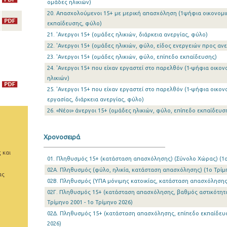
ομάδες ηλικιών)
20. Απασχολούμενοι 15+ με μερική απασχόληση (1ψήφια οικονομι
εκπαίδευσης, φύλο)
21. 'Ανεργοι 15+ (ομάδες ηλικιών, διάρκεια ανεργίας, φύλο)
22. 'Ανεργοι 15+ (ομάδες ηλικιών, φύλο, είδος ενεργειών προς αν
23. 'Ανεργοι 15+ (ομάδες ηλικιών, φύλο, επίπεδο εκπαίδευσης)
24. 'Ανεργοι 15+ που είχαν εργαστεί στο παρελθόν (1-ψήφια οικο
ηλικιών)
25. 'Ανεργοι 15+ που είχαν εργαστεί στο παρελθόν (1-ψήφια οικο
εργασίας, διάρκεια ανεργίας, φύλο)
26. «Νέοι» άνεργοι 15+ (ομάδες ηλικιών, φύλο, επίπεδο εκπαίδευσ
Χρονοσειρά
 και
01. Πληθυσμός 15+ (κατάσταση απασχόλησης) (Σύνολο Χώρας) (1o 
02Α. Πληθυσμός (φύλο, ηλικία, κατάσταση απασχόλησης) (1o Τρίμη
ας
02Β. Πληθυσμός (ΥΠΑ μόνιμης κατοικίας, κατάσταση απασχόλησης) 
02Γ. Πληθυσμός 15+ (κατάσταση απασχόλησης, βαθμός αστικότητας
Τρίμηνο 2001 - 1o Τρίμηνο 2026)
02Δ. Πληθυσμός 15+ (κατάσταση απασχόλησης, επίπεδο εκπαίδευση
2026)