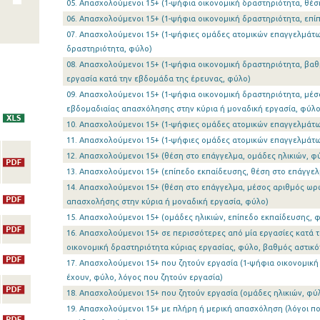
05. Απασχολούμενοι 15+ (1-ψήφια οικονομική δραστηριότητα, θέσ
06. Απασχολούμενοι 15+ (1-ψήφια οικονομική δραστηριότητα, επί
07. Απασχολούμενοι 15+ (1-ψήφιες ομάδες ατομικών επαγγελμάτω
δραστηριότητα, φύλο)
08. Απασχολούμενοι 15+ (1-ψήφια οικονομική δραστηριότητα, βα
εργασία κατά την εβδομάδα της έρευνας, φύλο)
09. Απασχολούμενοι 15+ (1-ψήφια οικονομική δραστηριότητα, μέ
εβδομαδιαίας απασχόλησης στην κύρια ή μοναδική εργασία, φύλο
10. Απασχολούμενοι 15+ (1-ψήφιες ομάδες ατομικών επαγγελμάτω
11. Απασχολούμενοι 15+ (1-ψήφιες ομάδες ατομικών επαγγελμάτω
12. Απασχολούμενοι 15+ (θέση στο επάγγελμα, ομάδες ηλικιών, φ
13. Απασχολούμενοι 15+ (επίπεδο εκπαίδευσης, θέση στο επάγγελ
14. Απασχολούμενοι 15+ (θέση στο επάγγελμα, μέσος αριθμός ω
απασχολήσης στην κύρια ή μοναδική εργασία, φύλο)
15. Απασχολούμενοι 15+ (ομάδες ηλικιών, επίπεδο εκπαίδευσης, 
16. Απασχολούμενοι 15+ σε περισσότερες από μία εργασίες κατά 
οικονομική δραστηριότητα κύριας εργασίας, φύλο, βαθμός αστικό
17. Απασχολούμενοι 15+ που ζητούν εργασία (1-ψήφια οικονομικ
έχουν, φύλο, λόγος που ζητούν εργασία)
18. Απασχολούμενοι 15+ που ζητούν εργασία (ομάδες ηλικιών, φύ
19. Απασχολούμενοι 15+ με πλήρη ή μερική απασχόληση (λόγοι π