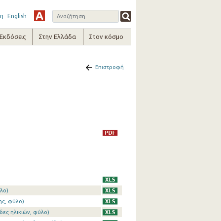
η
English
-Εκδόσεις
Στην Ελλάδα
Στον κόσμο
Επιστροφή
λο)
ης, φύλο)
δες ηλικιών, φύλο)