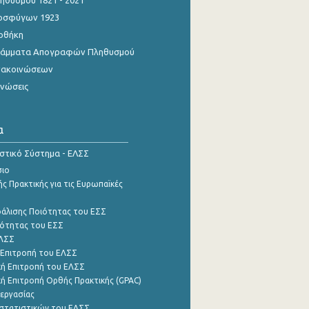
θυσμού 1821 - 2021
οσφύγων 1923
οθήκη
γράμματα Απογραφών Πληθυσμού
νακοινώσεων
ινώσεις
α
ιστικό Σύστημα - ΕΛΣΣ
σιο
ς Πρακτικής για τις Ευρωπαϊκές
φάλισης Ποιότητας του ΕΣΣ
ότητας του ΕΣΣ
ΕΛΣΣ
 Επιτροπή του ΕΛΣΣ
ή Επιτροπή του ΕΛΣΣ
ή Επιτροπή Ορθής Πρακτικής (GPAC)
εργασίας
στατιστικών του ΕΛΣΣ