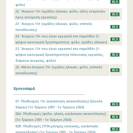
φύλο)
4o Τρίμηνο 2009
22. 'Ανεργοι 15+ (ομάδες ηλικιών, φύλο, είδος ενεργειών
3o Τρίμηνο 2009
προς ανεύρεση εργασίας)
23. 'Ανεργοι 15+ (ομάδες ηλικιών, φύλο, επίπεδο
2o Τρίμηνο 2009
εκπαίδευσης)
24. 'Ανεργοι 15+ που είχαν εργαστεί στο παρελθόν (1-
1o Τρίμηνο 2009
ψήφια οικονομική δραστηριότητα, φύλο, ομάδες ηλικιών)
25. 'Ανεργοι 15+ που είχαν εργαστεί στο παρελθόν (1-
4o Τρίμηνο 2008
ψήφια οικονομική δραστηριότητα τελευταίας εργασίας,
3o Τρίμηνο 2008
διάρκεια ανεργίας, φύλο)
26. «Νέοι» άνεργοι 15+ (ομάδες ηλικιών, φύλο, επίπεδο
2o Τρίμηνο 2008
εκπαίδευσης)
1o Τρίμηνο 2008
Χρονοσειρά
4o Τρίμηνο 2007
01. Πληθυσμός 15+ (κατάσταση απασχόλησης) (Σύνολο
3o Τρίμηνο 2007
Χώρας) (1o Τρίμηνο 2001 - 1o Τρίμηνο 2026)
2o Τρίμηνο 2007
02Α. Πληθυσμός (φύλο, ηλικία, κατάσταση απασχόλησης)
(1o Τρίμηνο 2001 - 1o Τρίμηνο 2026)
1o Τρίμηνο 2007
02Β. Πληθυσμός (ΥΠΑ μόνιμης κατοικίας, κατάσταση
απασχόλησης) (1o Τρίμηνο 2001 - 1o Τρίμηνο 2026)