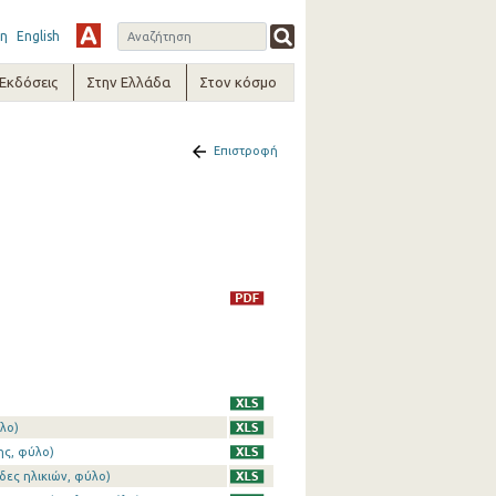
η
English
-Εκδόσεις
Στην Ελλάδα
Στον κόσμο
Επιστροφή
λο)
ης, φύλο)
δες ηλικιών, φύλο)