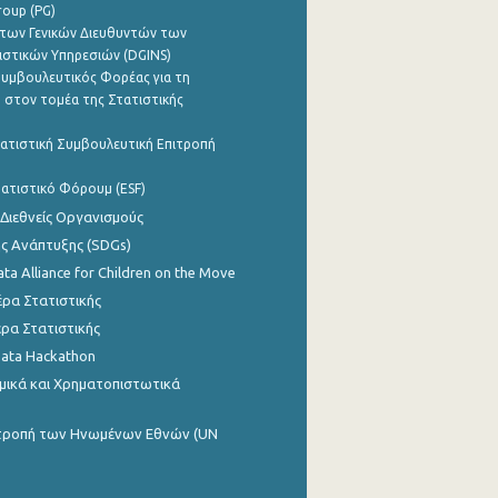
roup (PG)
των Γενικών Διευθυντών των
ιστικών Υπηρεσιών (DGINS)
υμβουλευτικός Φορέας για τη
 στον τομέα της Στατιστικής
ατιστική Συμβουλευτική Επιτροπή
ατιστικό Φόρουμ (ESF)
 Διεθνείς Οργανισμούς
ης Ανάπτυξης (SDGs)
ata Alliance for Children on the Move
ρα Στατιστικής
ρα Στατιστικής
Data Hackathon
μικά και Χρηματοπιστωτικά
ιτροπή των Ηνωμένων Εθνών (UN