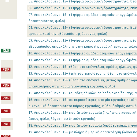
05. Απασχολούμενοι 15+ (1-ψήφια οικονομική δραστηριότητα, θέσ
06. Απασχολούμενοι 15+ (1-ψήφια οικονομική δραστηριότητα, επί
07. Απασχολούμενοι 15+ (1-ψήφιες ομάδες ατομικών επαγγελμάτω
δραστηριότητα, φύλο)
08. Απασχολούμενοι 15+ (1-ψήφια οικονομική δραστηριότητα, βα
εργασία κατά την εβδομάδα της έρευνας, φύλο)
09. Απασχολούμενοι 15+ (1-ψήφια οικονομική δραστηριότητα, μέ
εβδομαδιαίας απασχόλησης στην κύρια ή μοναδική εργασία, φύλο
10. Απασχολούμενοι 15+ (1-ψήφιες ομάδες ατομικών επαγγελμάτω
11. Απασχολούμενοι 15+ (1-ψήφιες ομάδες ατομικών επαγγελμάτω
12. Απασχολούμενοι 15+ (θέση στο επάγγελμα, ομάδες ηλικιών, φ
13. Απασχολούμενοι 15+ (επίπεδο εκπαίδευσης, θέση στο επάγγελ
14. Απασχολούμενοι 15+ (θέση στο επάγγελμα, μέσος αριθμός ω
απασχολήσης στην κύρια ή μοναδική εργασία, φύλο)
15. Απασχολούμενοι 15+ (ομάδες ηλικιών, επίπεδο εκπαίδευσης, 
16. Απασχολούμενοι 15+ σε περισσότερες από μία εργασίες κατά 
οικονομική δραστηριότητα κύριας εργασίας, φύλο, βαθμός αστικό
17. Απασχολούμενοι 15+ που ζητούν εργασία (1-ψήφια οικονομικ
έχουν, φύλο, λόγος που ζητούν εργασία)
18. Απασχολούμενοι 15+ που ζητούν εργασία (ομάδες ηλικιών, φύ
19. Απασχολούμενοι 15+ με πλήρη ή μερική απασχόληση (λόγοι π