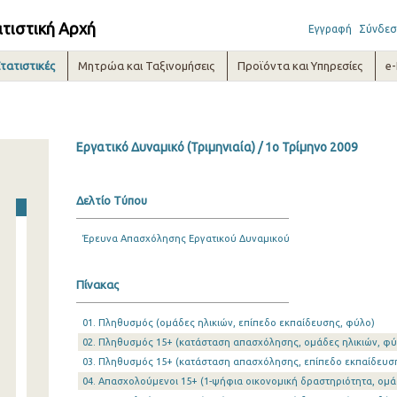
ατιστική Αρχή
Εγγραφή
Σύνδεσ
τατιστικές
Μητρώα και Ταξινομήσεις
Προϊόντα και Υπηρεσίες
e
Εργατικό Δυναμικό (Τριμηνιαία) / 1o Τρίμηνο 2009
Δελτίο Τύπου
Έρευνα Απασχόλησης Εργατικού Δυναμικού
Πίνακας
01. Πληθυσμός (ομάδες ηλικιών, επίπεδο εκπαίδευσης, φύλο)
02. Πληθυσμός 15+ (κατάσταση απασχόλησης, ομάδες ηλικιών, φύ
03. Πληθυσμός 15+ (κατάσταση απασχόλησης, επίπεδο εκπαίδευσ
04. Απασχολούμενοι 15+ (1-ψήφια οικονομική δραστηριότητα, ομά