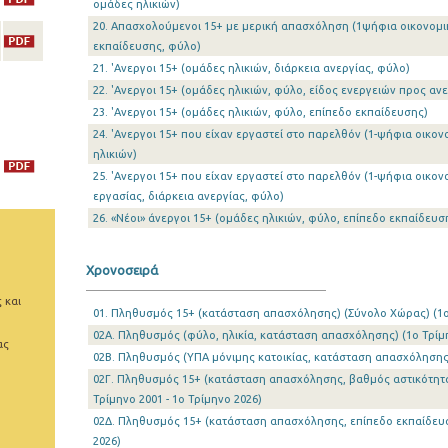
ομάδες ηλικιών)
20. Απασχολούμενοι 15+ με μερική απασχόληση (1ψήφια οικονομι
εκπαίδευσης, φύλο)
21. 'Ανεργοι 15+ (ομάδες ηλικιών, διάρκεια ανεργίας, φύλο)
22. 'Ανεργοι 15+ (ομάδες ηλικιών, φύλο, είδος ενεργειών προς αν
23. 'Ανεργοι 15+ (ομάδες ηλικιών, φύλο, επίπεδο εκπαίδευσης)
24. 'Ανεργοι 15+ που είχαν εργαστεί στο παρελθόν (1-ψήφια οικο
ηλικιών)
25. 'Ανεργοι 15+ που είχαν εργαστεί στο παρελθόν (1-ψήφια οικο
εργασίας, διάρκεια ανεργίας, φύλο)
26. «Νέοι» άνεργοι 15+ (ομάδες ηλικιών, φύλο, επίπεδο εκπαίδευσ
Χρονοσειρά
 και
01. Πληθυσμός 15+ (κατάσταση απασχόλησης) (Σύνολο Χώρας) (1o 
02Α. Πληθυσμός (φύλο, ηλικία, κατάσταση απασχόλησης) (1o Τρίμη
ας
02Β. Πληθυσμός (ΥΠΑ μόνιμης κατοικίας, κατάσταση απασχόλησης) 
02Γ. Πληθυσμός 15+ (κατάσταση απασχόλησης, βαθμός αστικότητας
Τρίμηνο 2001 - 1o Τρίμηνο 2026)
02Δ. Πληθυσμός 15+ (κατάσταση απασχόλησης, επίπεδο εκπαίδευση
2026)