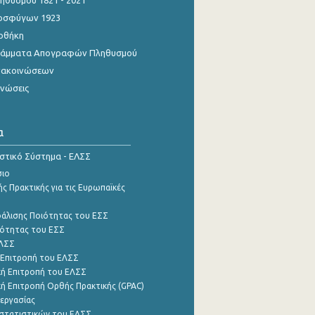
θυσμού 1821 - 2021
οσφύγων 1923
οθήκη
γράμματα Απογραφών Πληθυσμού
νακοινώσεων
ινώσεις
α
ιστικό Σύστημα - ΕΛΣΣ
σιο
ς Πρακτικής για τις Ευρωπαϊκές
φάλισης Ποιότητας του ΕΣΣ
ότητας του ΕΣΣ
ΕΛΣΣ
 Επιτροπή του ΕΛΣΣ
ή Επιτροπή του ΕΛΣΣ
ή Επιτροπή Ορθής Πρακτικής (GPAC)
εργασίας
στατιστικών του ΕΛΣΣ