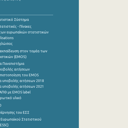
τιστικό Σύστημα
ατιστικές - Πίνακες
των ευρωπαΪκών στατιστικών
lisations
ηλώσεις
εκπαίδευση στον τομέα των
ιστικών (EMOS)
α Πανεπιστήμια
ποβολής αιτήσεων
η πιστοποίηση του EMOS
α υποβολής αιτήσεων 2018
α υποβολής αιτήσεων 2021
ΑΠΘ με EMOS label
ρωτικό υλικό
0
βέρνησης του ΕΣΣ
 Ευρωπαϊκού Στατιστικού
ESSC)