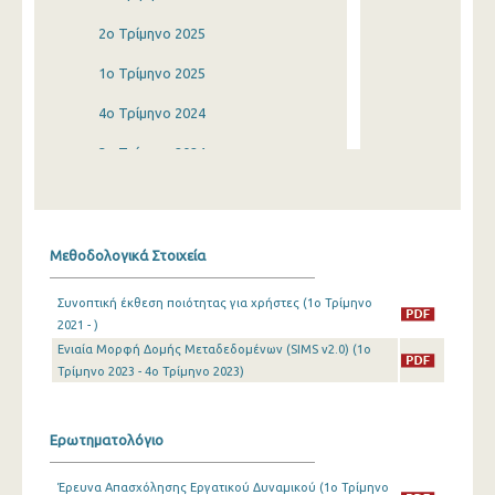
2o Τρίμηνο 2025
1o Τρίμηνο 2025
4o Τρίμηνο 2024
3o Τρίμηνο 2024
2o Τρίμηνο 2024
1o Τρίμηνο 2024
Μεθοδολογικά Στοιχεία
4o Τρίμηνο 2023
Συνοπτική έκθεση ποιότητας για χρήστες (1o Τρίμηνο
3o Τρίμηνο 2023
2021 - )
Ενιαία Μορφή Δομής Μεταδεδομένων (SIMS v2.0) (1o
2o Τρίμηνο 2023
Τρίμηνο 2023 - 4o Τρίμηνο 2023)
1o Τρίμηνο 2023
4o Τρίμηνο 2022
Ερωτηματολόγιο
3o Τρίμηνο 2022
Έρευνα Απασχόλησης Εργατικού Δυναμικού (1o Τρίμηνο