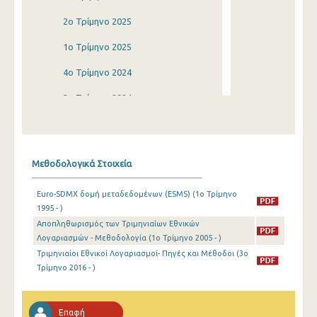
2o Τρίμηνο 2025
1o Τρίμηνο 2025
4o Τρίμηνο 2024
3o Τρίμηνο 2024
2o Τρίμηνο 2024
1o Τρίμηνο 2024
Μεθοδολογικά Στοιχεία
4o Τρίμηνο 2023
Euro-SDMX δομή μεταδεδομένων (ESMS) (1o Τρίμηνο
3o Τρίμηνο 2023
1995 - )
Αποπληθωρισμός των Τριμηνιαίων Εθνικών
2o Τρίμηνο 2023
Λογαριασμών - Μεθοδολογία (1o Τρίμηνο 2005 - )
1o Τρίμηνο 2023
Τριμηνιαίοι Εθνικοί Λογαριασμοί- Πηγές και Μέθοδοι (3o
Τρίμηνο 2016 - )
4o Τρίμηνο 2022
3o Τρίμηνο 2022
Επαφή