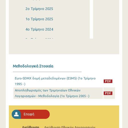
2o Τρίμηνο 2025
1o Τρίμηνο 2025
4o Τρίμηνο 2024
3o Τρίμηνο 2024
2o Τρίμηνο 2024
1o Τρίμηνο 2024
Μεθοδολογικά Στοιχεία
4o Τρίμηνο 2023
Euro-SDMX δομή μεταδεδομένων (ESMS) (1o Τρίμηνο
3o Τρίμηνο 2023
1995 - )
Αποπληθωρισμός των Τριμηνιαίων Εθνικών
2o Τρίμηνο 2023
Λογαριασμών - Μεθοδολογία (1o Τρίμηνο 2005 - )
1o Τρίμηνο 2023
4o Τρίμηνο 2022
Επαφή
3o Τρίμηνο 2022
Διεύθυνση
Διεύθυνση Εθνικών Λογαριασμών