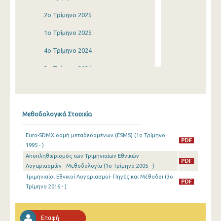
2o Τρίμηνο 2025
1o Τρίμηνο 2025
4o Τρίμηνο 2024
3o Τρίμηνο 2024
2o Τρίμηνο 2024
1o Τρίμηνο 2024
Μεθοδολογικά Στοιχεία
4o Τρίμηνο 2023
Euro-SDMX δομή μεταδεδομένων (ESMS) (1o Τρίμηνο
3o Τρίμηνο 2023
1995 - )
Αποπληθωρισμός των Τριμηνιαίων Εθνικών
2o Τρίμηνο 2023
Λογαριασμών - Μεθοδολογία (1o Τρίμηνο 2005 - )
1o Τρίμηνο 2023
Τριμηνιαίοι Εθνικοί Λογαριασμοί- Πηγές και Μέθοδοι (3o
Τρίμηνο 2016 - )
4o Τρίμηνο 2022
3o Τρίμηνο 2022
Επαφή