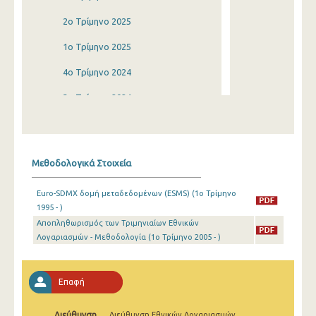
2o Τρίμηνο 2025
1o Τρίμηνο 2025
4o Τρίμηνο 2024
3o Τρίμηνο 2024
2o Τρίμηνο 2024
1o Τρίμηνο 2024
Μεθοδολογικά Στοιχεία
4o Τρίμηνο 2023
Euro-SDMX δομή μεταδεδομένων (ESMS) (1o Τρίμηνο
3o Τρίμηνο 2023
1995 - )
Αποπληθωρισμός των Τριμηνιαίων Εθνικών
2o Τρίμηνο 2023
Λογαριασμών - Μεθοδολογία (1o Τρίμηνο 2005 - )
1o Τρίμηνο 2023
4o Τρίμηνο 2022
Επαφή
3o Τρίμηνο 2022
Διεύθυνση
Διεύθυνση Εθνικών Λογαριασμών