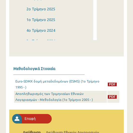
2o Τρίμηνο 2025
1o Τρίμηνο 2025
4o Τρίμηνο 2024
3o Τρίμηνο 2024
2o Τρίμηνο 2024
1o Τρίμηνο 2024
Μεθοδολογικά Στοιχεία
4o Τρίμηνο 2023
Euro-SDMX δομή μεταδεδομένων (ESMS) (1o Τρίμηνο
3o Τρίμηνο 2023
1995 - )
Αποπληθωρισμός των Τριμηνιαίων Εθνικών
2o Τρίμηνο 2023
Λογαριασμών - Μεθοδολογία (1o Τρίμηνο 2005 - )
1o Τρίμηνο 2023
4o Τρίμηνο 2022
Επαφή
3o Τρίμηνο 2022
Διεύθυνση
Διεύθυνση Εθνικών Λογαριασμών